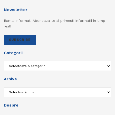
Newsletter
Ramai informat! Aboneaza-te si primesti informatii in timp
real!
SUBSCRIBE
Categorii
Categorii
Arhive
Arhive
Despre