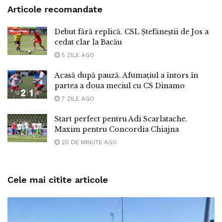
Articole recomandate
Debut fără replică. CSL Ștefăneștii de Jos a
cedat clar la Bacău
5 ZILE AGO
Acasă după pauză. Afumațiul a întors în
partea a doua meciul cu CS Dinamo
7 ZILE AGO
Start perfect pentru Adi Scarlatache.
Maxim pentru Concordia Chiajna
20 DE MINUTE AGO
Cele mai citite articole