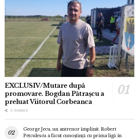
EXCLUSIV/Mutare după
promovare. Bogdan Pătrașcu a
preluat Viitorul Corbeanca
0 SHARES
George Jecu, un antrenor împlinit. Robert
Petculescu a făcut cunoștință cu prima ligă în