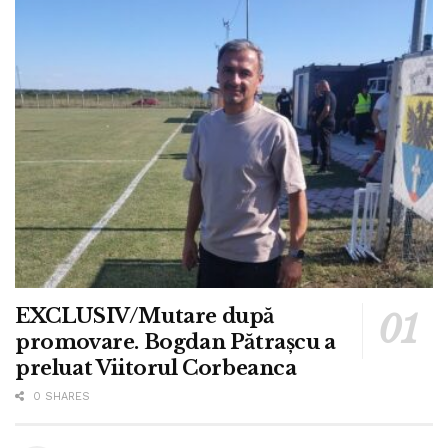
EXCLUSIV/Mutare după
promovare. Bogdan Pătrașcu a
preluat Viitorul Corbeanca
0 SHARES