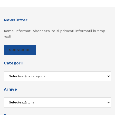
Newsletter
Ramai informat! Aboneaza-te si primesti informatii in timp
real!
SUBSCRIBE
Categorii
Categorii
Arhive
Arhive