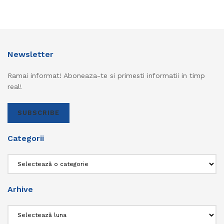
Newsletter
Ramai informat! Aboneaza-te si primesti informatii in timp
real!
SUBSCRIBE
Categorii
Categorii
Arhive
Arhive