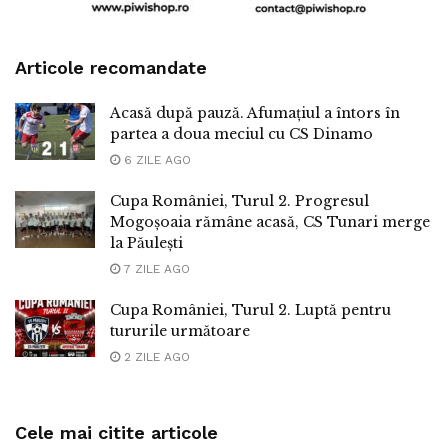
Articole recomandate
Acasă după pauză. Afumațiul a întors în
partea a doua meciul cu CS Dinamo
6 ZILE AGO
Cupa României, Turul 2. Progresul
Mogoșoaia rămâne acasă, CS Tunari merge
la Păulești
7 ZILE AGO
Cupa României, Turul 2. Luptă pentru
tururile următoare
2 ZILE AGO
Cele mai citite articole