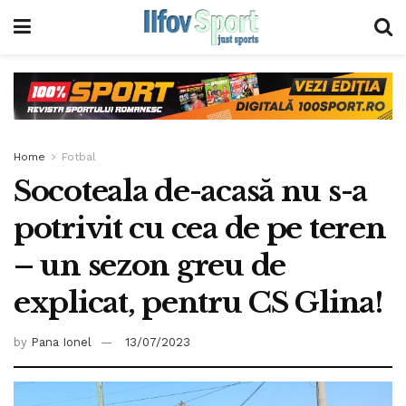
Home
Fotbal
Socoteala de-acasă nu s-a
potrivit cu cea de pe teren
– un sezon greu de
explicat, pentru CS Glina!
by
Pana Ionel
13/07/2023