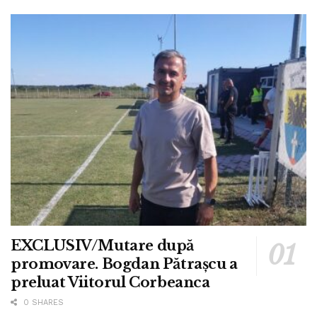
EXCLUSIV/Mutare după
promovare. Bogdan Pătrașcu a
preluat Viitorul Corbeanca
0 SHARES