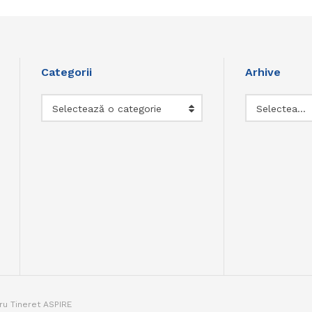
Categorii
Arhive
Categorii
Arhive
Selectează o categorie
Selectează luna
tru Tineret ASPIRE