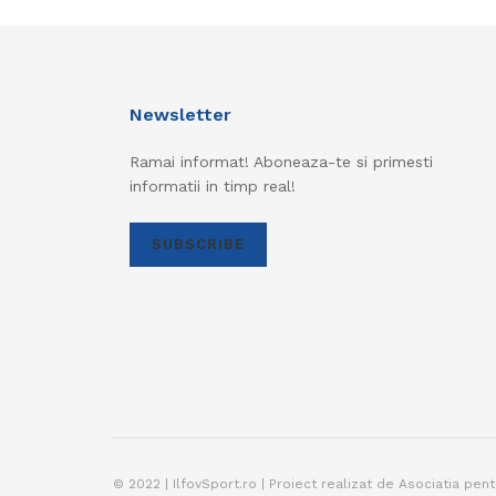
Newsletter
Ramai informat! Aboneaza-te si primesti
informatii in timp real!
SUBSCRIBE
© 2022 | IlfovSport.ro | Proiect realizat de Asociatia pen