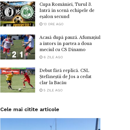
Cupa României, Turul 3.
Intră în scenă echipele de
eșalon secund
13 ORE AGO
Acasă după pauză. Afumațiul
a întors în partea a doua
meciul cu CS Dinamo
6 ZILE AGO
Debut fără replică. CSL
Ștefăneștii de Jos a cedat
clar la Bacău
5 ZILE AGO
Cele mai citite articole