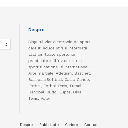
Despre
Singurul ziar electronic de sport
care iti aduce stiri si informatii
atat din toate sporturile
practicate in Ilfov cat si din
sportul national si international:
Arte martiale, Atletism, Baschet,
Baseball/Softball, Caiac-Canoe,
Fotbal, Fotbal-Tenis, Futsal,
Handbal, Judo, Lupte, Oina,
Tenis, Volei
Despre
Publicitate
Cariere
Contact