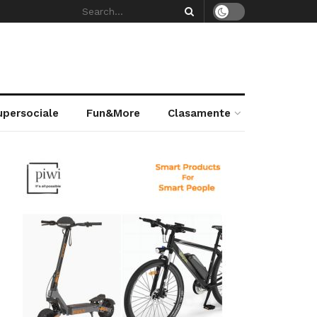
supersociale
Fun&More
Clasamente