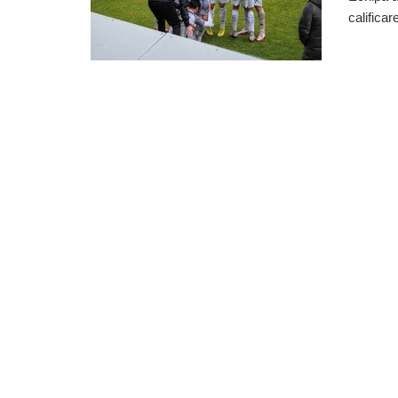
calificar