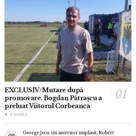
EXCLUSIV/Mutare după
promovare. Bogdan Pătrașcu a
preluat Viitorul Corbeanca
0 SHARES
George Jecu, un antrenor împlinit. Robert