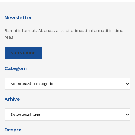
Newsletter
Ramai informat! Aboneaza-te si primesti informatii in timp
real!
SUBSCRIBE
Categorii
Categorii
Arhive
Arhive
Despre