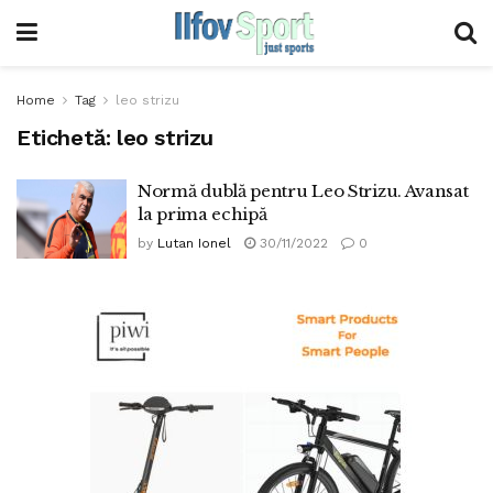
Home
Tag
leo strizu
Etichetă:
leo strizu
Normă dublă pentru Leo Strizu. Avansat
la prima echipă
by
Lutan Ionel
30/11/2022
0