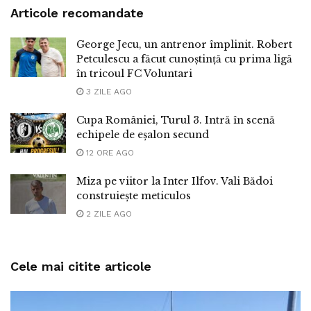
Articole recomandate
George Jecu, un antrenor împlinit. Robert
Petculescu a făcut cunoștință cu prima ligă
în tricoul FC Voluntari
3 ZILE AGO
Cupa României, Turul 3. Intră în scenă
echipele de eșalon secund
12 ORE AGO
Miza pe viitor la Inter Ilfov. Vali Bădoi
construiește meticulos
2 ZILE AGO
Cele mai citite articole