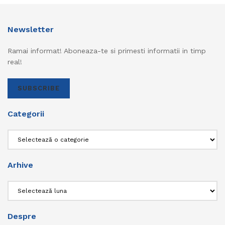
Newsletter
Ramai informat! Aboneaza-te si primesti informatii in timp
real!
SUBSCRIBE
Categorii
Categorii
Arhive
Arhive
Despre