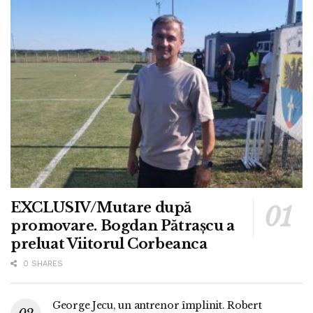
EXCLUSIV/Mutare după
promovare. Bogdan Pătrașcu a
preluat Viitorul Corbeanca
0 SHARES
George Jecu, un antrenor împlinit. Robert