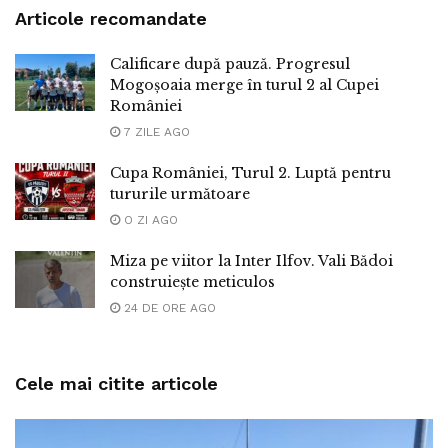
Articole recomandate
Calificare după pauză. Progresul
Mogoșoaia merge în turul 2 al Cupei
României
7 ZILE AGO
Cupa României, Turul 2. Luptă pentru
tururile următoare
O ZI AGO
Miza pe viitor la Inter Ilfov. Vali Bădoi
construiește meticulos
24 DE ORE AGO
Cele mai citite articole