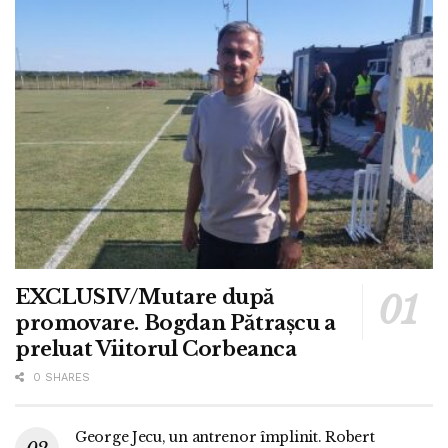
EXCLUSIV/Mutare după
promovare. Bogdan Pătrașcu a
preluat Viitorul Corbeanca
0 SHARES
George Jecu, un antrenor împlinit. Robert