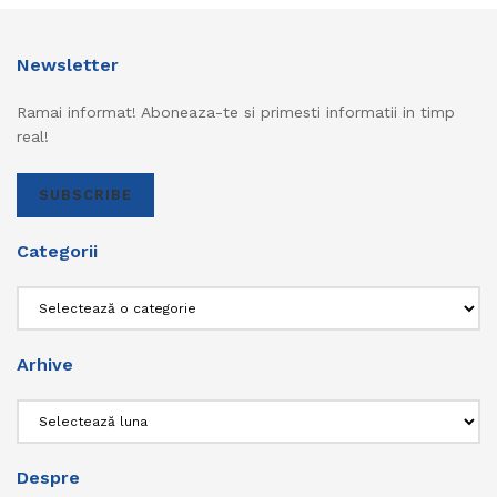
Newsletter
Ramai informat! Aboneaza-te si primesti informatii in timp
real!
SUBSCRIBE
Categorii
Categorii
Arhive
Arhive
Despre