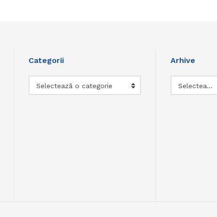
Categorii
Arhive
Categorii
Arhive
Selectează o categorie
Selectează luna