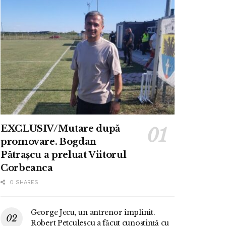
EXCLUSIV/Mutare după
promovare. Bogdan
Pătrașcu a preluat Viitorul
Corbeanca
0 SHARES
George Jecu, un antrenor împlinit.
Robert Petculescu a făcut cunoștință cu