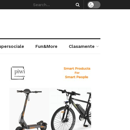
supersociale
Fun&More
Clasamente