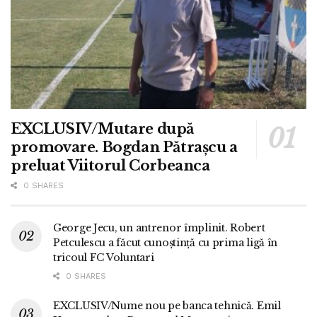
EXCLUSIV/Mutare după
promovare. Bogdan Pătrașcu a
preluat Viitorul Corbeanca
0 SHARES
George Jecu, un antrenor împlinit. Robert
Petculescu a făcut cunoștință cu prima ligă în
tricoul FC Voluntari
0 SHARES
EXCLUSIV/Nume nou pe banca tehnică. Emil