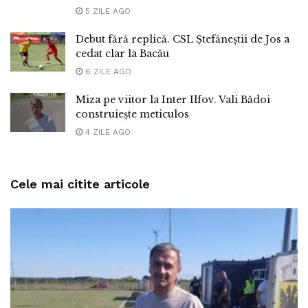
5 ZILE AGO
Debut fără replică. CSL Ștefăneștii de Jos a
cedat clar la Bacău
6 ZILE AGO
Miza pe viitor la Inter Ilfov. Vali Bădoi
construiește meticulos
4 ZILE AGO
Cele mai citite articole