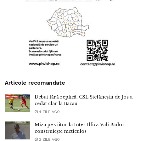
Articole recomandate
Debut fără replică. CSL Ștefăneștii de Jos a
cedat clar la Bacău
4 ZILE AGO
Miza pe viitor la Inter Ilfov. Vali Bădoi
construiește meticulos
2 ZILE AGO