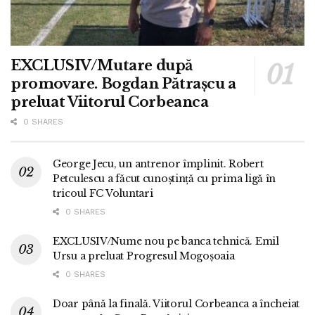
EXCLUSIV/Mutare după
promovare. Bogdan Pătrașcu a
preluat Viitorul Corbeanca
0 SHARES
George Jecu, un antrenor împlinit. Robert
Petculescu a făcut cunoștință cu prima ligă în
tricoul FC Voluntari
0 SHARES
EXCLUSIV/Nume nou pe banca tehnică. Emil
Ursu a preluat Progresul Mogoșoaia
0 SHARES
Doar până la finală. Viitorul Corbeanca a încheiat