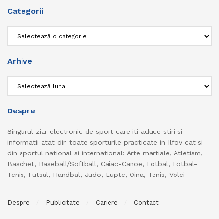
Categorii
Categorii
Arhive
Arhive
Despre
Singurul ziar electronic de sport care iti aduce stiri si
informatii atat din toate sporturile practicate in Ilfov cat si
din sportul national si international: Arte martiale, Atletism,
Baschet, Baseball/Softball, Caiac-Canoe, Fotbal, Fotbal-
Tenis, Futsal, Handbal, Judo, Lupte, Oina, Tenis, Volei
Despre
Publicitate
Cariere
Contact