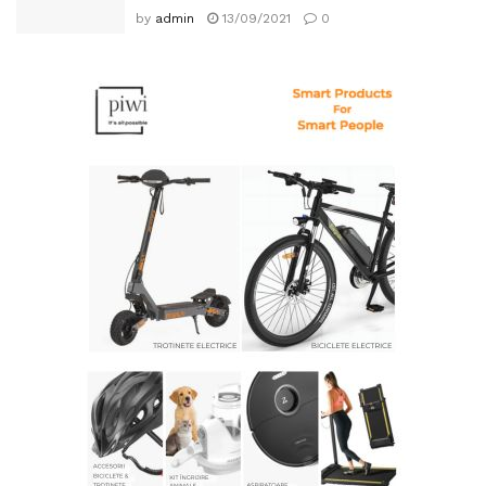
by
admin
13/09/2021
0