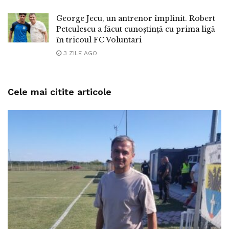
George Jecu, un antrenor împlinit. Robert
Petculescu a făcut cunoștință cu prima ligă
în tricoul FC Voluntari
3 ZILE AGO
Cele mai citite articole