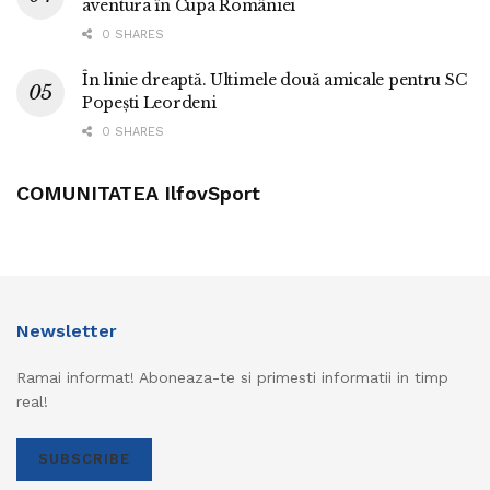
aventura în Cupa României
0 SHARES
În linie dreaptă. Ultimele două amicale pentru SC
Popești Leordeni
0 SHARES
COMUNITATEA IlfovSport
Newsletter
Ramai informat! Aboneaza-te si primesti informatii in timp
real!
SUBSCRIBE