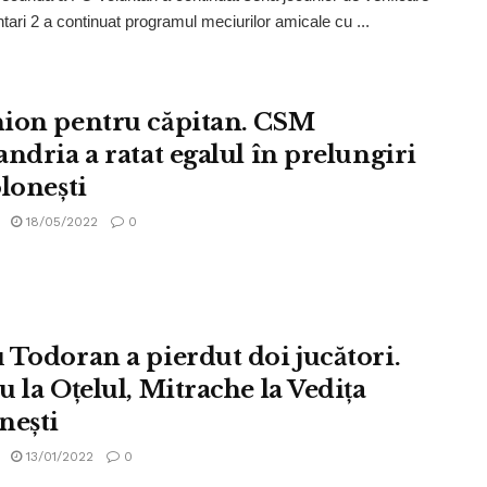
tari 2 a continuat programul meciurilor amicale cu ...
ion pentru căpitan. CSM
andria a ratat egalul în prelungiri
oloneşti
18/05/2022
0
 Todoran a pierdut doi jucători.
u la Oțelul, Mitrache la Vedița
nești
13/01/2022
0