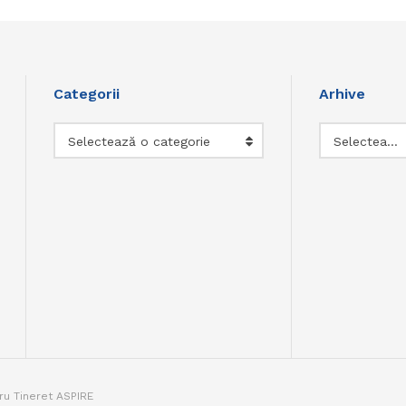
Categorii
Arhive
Categorii
Arhive
Selectează o categorie
Selectează luna
tru Tineret ASPIRE