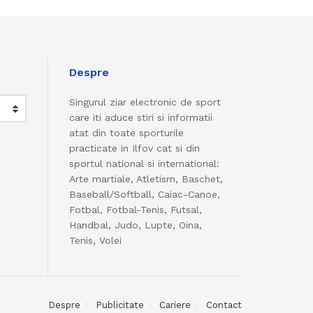
Despre
Singurul ziar electronic de sport
care iti aduce stiri si informatii
atat din toate sporturile
practicate in Ilfov cat si din
sportul national si international:
Arte martiale, Atletism, Baschet,
Baseball/Softball, Caiac-Canoe,
Fotbal, Fotbal-Tenis, Futsal,
Handbal, Judo, Lupte, Oina,
Tenis, Volei
Despre
Publicitate
Cariere
Contact