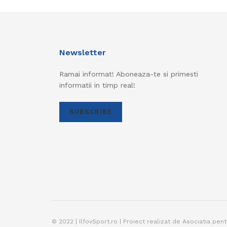
Newsletter
Ramai informat! Aboneaza-te si primesti
informatii in timp real!
SUBSCRIBE
© 2022 | IlfovSport.ro | Proiect realizat de Asociatia pen