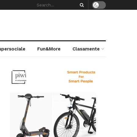
supersociale
Fun&More
Clasamente