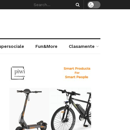
supersociale
Fun&More
Clasamente