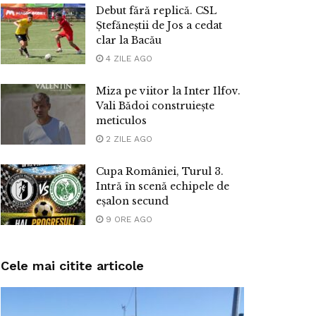
Debut fără replică. CSL
Ștefăneștii de Jos a cedat
clar la Bacău
4 ZILE AGO
Miza pe viitor la Inter Ilfov.
Vali Bădoi construiește
meticulos
2 ZILE AGO
Cupa României, Turul 3.
Intră în scenă echipele de
eșalon secund
9 ORE AGO
Cele mai citite articole