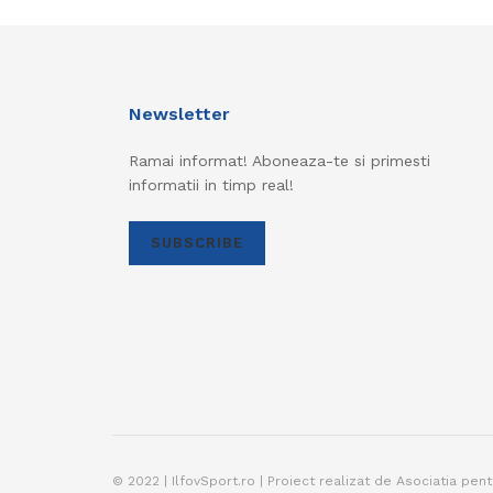
Newsletter
Ramai informat! Aboneaza-te si primesti
informatii in timp real!
SUBSCRIBE
© 2022 | IlfovSport.ro | Proiect realizat de Asociatia pen