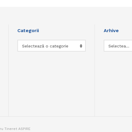
Categorii
Arhive
Categorii
Arhive
Selectează o categorie
Selectează luna
tru Tineret ASPIRE