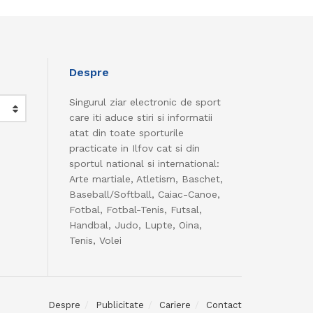
Despre
Singurul ziar electronic de sport
care iti aduce stiri si informatii
atat din toate sporturile
practicate in Ilfov cat si din
sportul national si international:
Arte martiale, Atletism, Baschet,
Baseball/Softball, Caiac-Canoe,
Fotbal, Fotbal-Tenis, Futsal,
Handbal, Judo, Lupte, Oina,
Tenis, Volei
Despre
Publicitate
Cariere
Contact