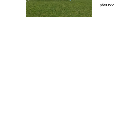
pătrunder