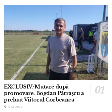
EXCLUSIV/Mutare după
promovare. Bogdan Pătrașcu a
preluat Viitorul Corbeanca
0 SHARES