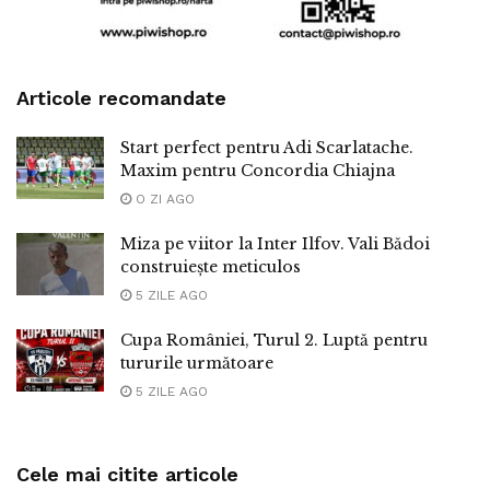
Articole recomandate
Start perfect pentru Adi Scarlatache.
Maxim pentru Concordia Chiajna
O ZI AGO
Miza pe viitor la Inter Ilfov. Vali Bădoi
construiește meticulos
5 ZILE AGO
Cupa României, Turul 2. Luptă pentru
tururile următoare
5 ZILE AGO
Cele mai citite articole