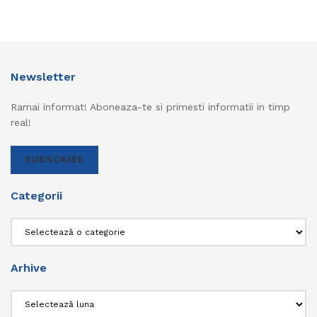
Newsletter
Ramai informat! Aboneaza-te si primesti informatii in timp
real!
SUBSCRIBE
Categorii
Categorii
Arhive
Arhive