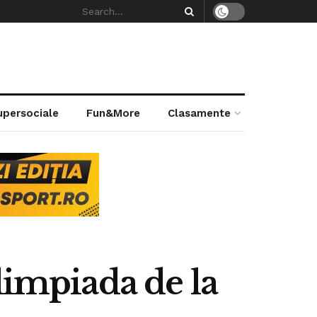
supersociale
Fun&More
Clasamente
limpiada de la