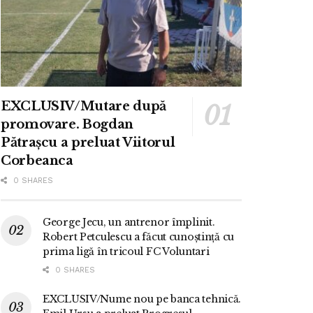
EXCLUSIV/Mutare după
promovare. Bogdan
Pătrașcu a preluat Viitorul
Corbeanca
0 SHARES
George Jecu, un antrenor împlinit.
Robert Petculescu a făcut cunoștință cu
prima ligă în tricoul FC Voluntari
0 SHARES
EXCLUSIV/Nume nou pe banca tehnică.