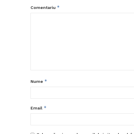
*
Comentariu
*
Nume
*
Email