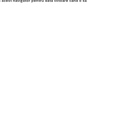
 acest navigator pentru data viitoare când o să