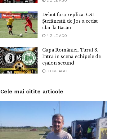
2 ZILE AGO
Debut fără replică. CSL
Ștefăneștii de Jos a cedat
clar la Bacău
4 ZILE AGO
Cupa României, Turul 3.
Intră în scenă echipele de
eșalon secund
3 ORE AGO
Cele mai citite articole