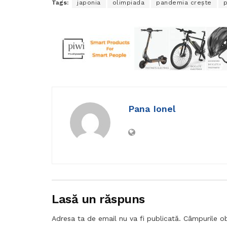
Tags:
japonia
olimpiada
pandemia crește
p
Pana Ionel
Lasă un răspuns
Adresa ta de email nu va fi publicată.
Câmpurile ob