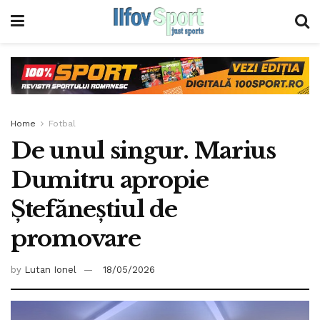
Home
Fotbal
De unul singur. Marius
Dumitru apropie
Ştefăneştiul de
promovare
by
Lutan Ionel
18/05/2026