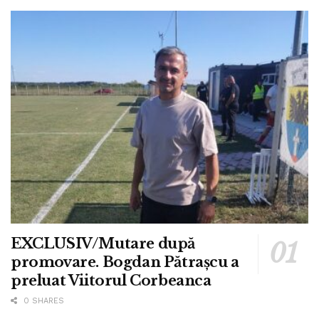
EXCLUSIV/Mutare după
promovare. Bogdan Pătrașcu a
preluat Viitorul Corbeanca
0 SHARES