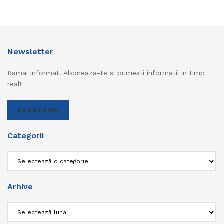
Newsletter
Ramai informat! Aboneaza-te si primesti informatii in timp
real!
SUBSCRIBE
Categorii
Categorii
Arhive
Arhive