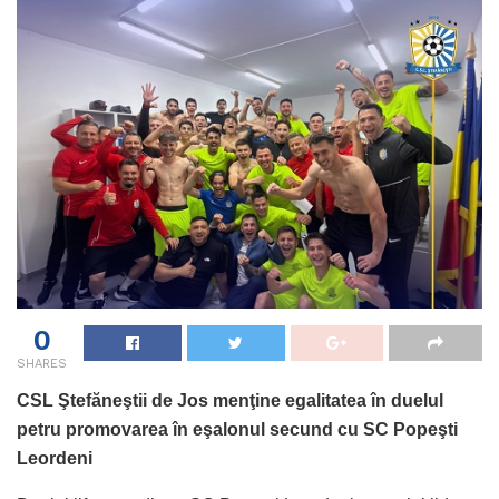
0
SHARES
CSL Ştefăneştii de Jos menţine egalitatea în duelul
petru promovarea în eşalonul secund cu SC Popeşti
Leordeni