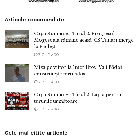
Articole recomandate
Cupa României, Turul 2. Progresul
Mogoșoaia rămâne acasă, CS Tunari merge
la Păulești
7 ZILE AGO
Miza pe viitor la Inter Ilfov. Vali Bădoi
construiește meticulos
2 ZILE AGO
Cupa României, Turul 2. Luptă pentru
tururile următoare
2 ZILE AGO
Cele mai citite articole