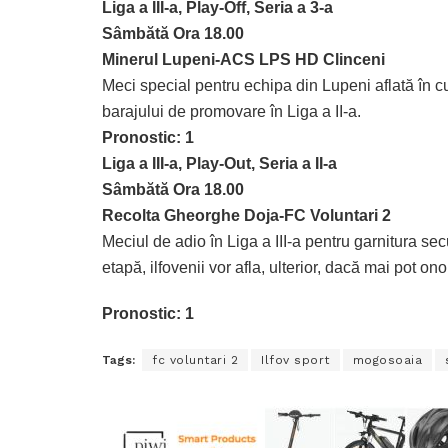
Liga a III-a, Play-Off, Seria a 3-a
Sâmbătă Ora 18.00
Minerul Lupeni-ACS LPS HD Clinceni
Meci special pentru echipa din Lupeni aflată în cu
barajului de promovare în Liga a II-a.
Pronostic: 1
Liga a III-a, Play-Out, Seria a II-a
Sâmbătă Ora 18.00
Recolta Gheorghe Doja-FC Voluntari 2
Meciul de adio în Liga a III-a pentru garnitura sec
etapă, ilfovenii vor afla, ulterior, dacă mai pot onor
Pronostic: 1
Tags:
fc voluntari 2
Ilfov sport
mogosoaia