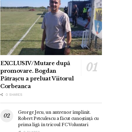
EXCLUSIV/Mutare după
promovare. Bogdan
Pătrașcu a preluat Viitorul
Corbeanca
0 SHARES
George Jecu, un antrenor împlinit.
Robert Petculescu a făcut cunoștință cu
prima ligă în tricoul FC Voluntari