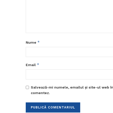
*
Nume
*
Email
Salvează-mi numele, emailul și site-ul web în
comentez.