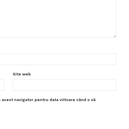
Site web
 acest navigator pentru data viitoare când o să