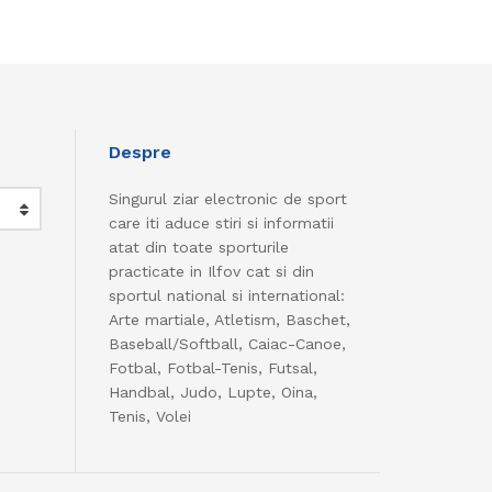
Despre
Singurul ziar electronic de sport
care iti aduce stiri si informatii
atat din toate sporturile
practicate in Ilfov cat si din
sportul national si international:
Arte martiale, Atletism, Baschet,
Baseball/Softball, Caiac-Canoe,
Fotbal, Fotbal-Tenis, Futsal,
Handbal, Judo, Lupte, Oina,
Tenis, Volei