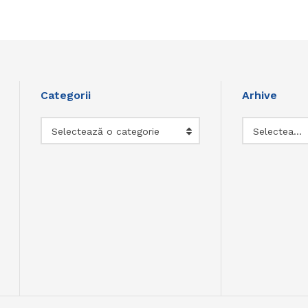
Categorii
Arhive
Categorii
Arhive
Selectează o categorie
Selectează luna