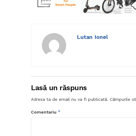
Lutan Ionel
Lasă un răspuns
Adresa ta de email nu va fi publicată.
Câmpurile ob
*
Comentariu