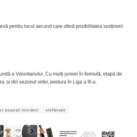
rsă pentru locul secund care oferă posibilitatea susținerii
undă a Voluntariului. Cu mulți juniori în formulă, etapă de
a, și din sezonul viitor, postura în Liga a III-a.
sc popeşti leordeni
stefănești