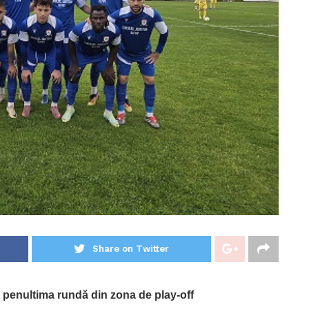
Share on Twitter
e penultima rundă din zona de play-off