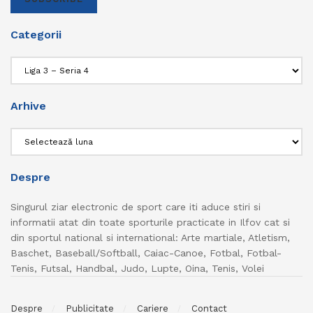
Categorii
Categorii
Arhive
Arhive
Despre
Singurul ziar electronic de sport care iti aduce stiri si
informatii atat din toate sporturile practicate in Ilfov cat si
din sportul national si international: Arte martiale, Atletism,
Baschet, Baseball/Softball, Caiac-Canoe, Fotbal, Fotbal-
Tenis, Futsal, Handbal, Judo, Lupte, Oina, Tenis, Volei
Despre
Publicitate
Cariere
Contact