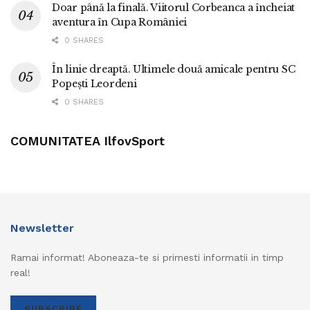
Doar până la finală. Viitorul Corbeanca a încheiat
aventura în Cupa României
0 SHARES
În linie dreaptă. Ultimele două amicale pentru SC
Popești Leordeni
0 SHARES
COMUNITATEA IlfovSport
Newsletter
Ramai informat! Aboneaza-te si primesti informatii in timp
real!
SUBSCRIBE