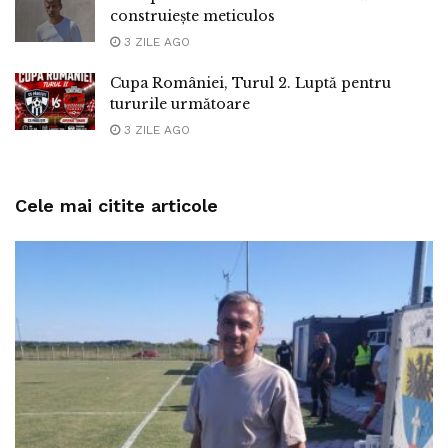
construiește meticulos
3 ZILE AGO
Cupa României, Turul 2. Luptă pentru
tururile următoare
3 ZILE AGO
Cele mai citite articole