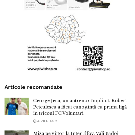
Articole recomandate
George Jecu, un antrenor împlinit. Robert
Petculescu a făcut cunoștință cu prima ligă
în tricoul FC Voluntari
4 ZILE AGO
Miza pe viitor la Inter Ilfov. Vali Bădoi