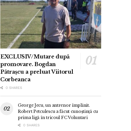
EXCLUSIV/Mutare după
promovare. Bogdan
Pătrașcu a preluat Viitorul
Corbeanca
0 SHARES
George Jecu, un antrenor împlinit.
Robert Petculescu a făcut cunoștință cu
prima ligă în tricoul FC Voluntari
0 SHARES