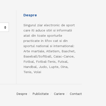
Despre
Singurul ziar electronic de sport
care iti aduce stiri si informatii
atat din toate sporturile
practicate in Ilfov cat si din
sportul national si international:
Arte martiale, Atletism, Baschet,
Baseball/Softball, Caiac-Canoe,
Fotbal, Fotbal-Tenis, Futsal,
Handbal, Judo, Lupte, Oina,
Tenis, Volei
Despre
Publicitate
Cariere
Contact