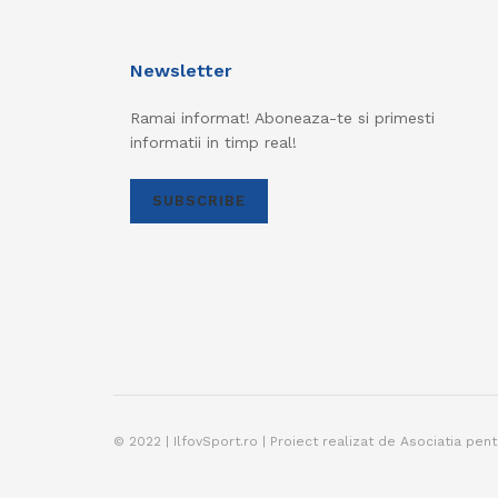
Newsletter
Ramai informat! Aboneaza-te si primesti
informatii in timp real!
SUBSCRIBE
© 2022 | IlfovSport.ro | Proiect realizat de Asociatia pen