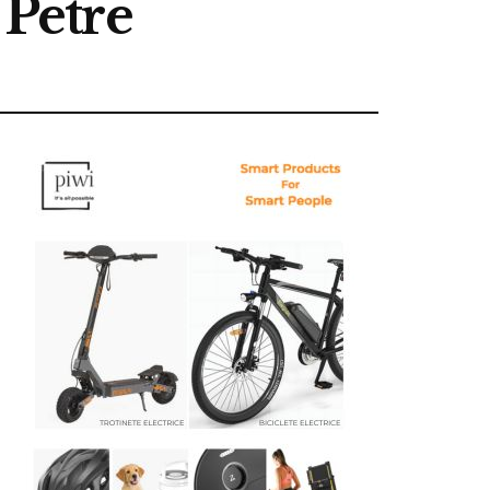
 Petre