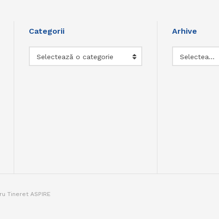
Categorii
Arhive
Categorii
Arhive
Selectează o categorie
Selectează luna
tru Tineret ASPIRE