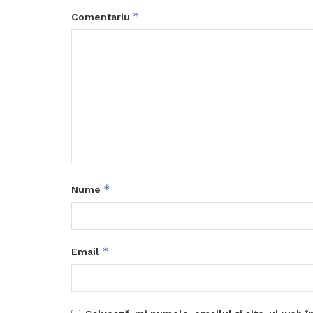
*
Comentariu
*
Nume
*
Email