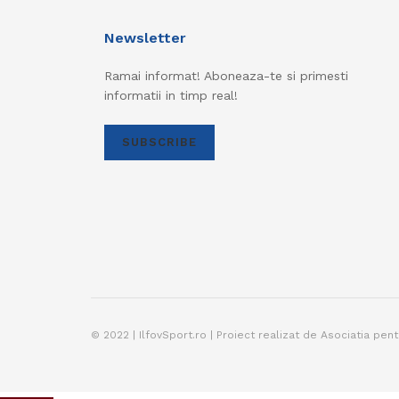
Newsletter
Ramai informat! Aboneaza-te si primesti
informatii in timp real!
SUBSCRIBE
© 2022 | IlfovSport.ro | Proiect realizat de Asociatia pen