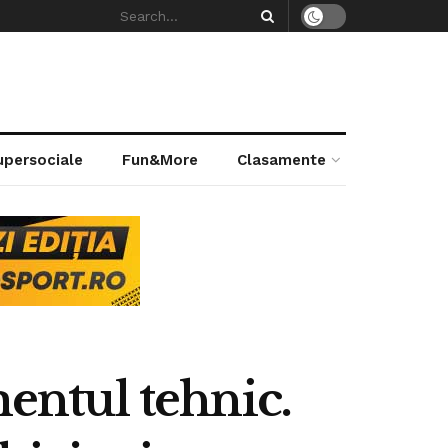
supersociale
Fun&More
Clasamente
ntul tehnic.