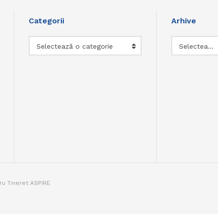
Categorii
Arhive
Categorii
Arhive
Selectează o categorie
Selectează luna
tru Tineret ASPIRE