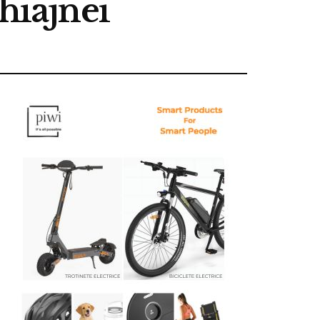
hiajnei