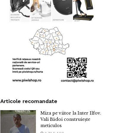
Articole recomandate
Miza pe viitor la Inter Ilfov.
Vali Bădoi construiește
meticulos