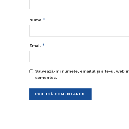
*
Nume
*
Email
Salvează-mi numele, emailul și site-ul web în
comentez.