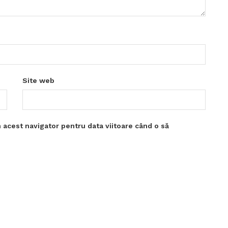
Site web
 acest navigator pentru data viitoare când o să