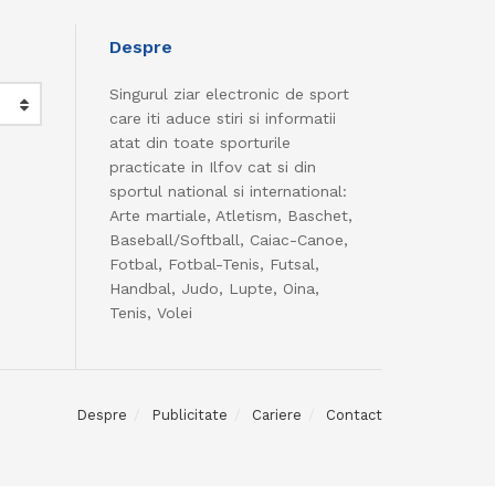
Despre
Singurul ziar electronic de sport
care iti aduce stiri si informatii
atat din toate sporturile
practicate in Ilfov cat si din
sportul national si international:
Arte martiale, Atletism, Baschet,
Baseball/Softball, Caiac-Canoe,
Fotbal, Fotbal-Tenis, Futsal,
Handbal, Judo, Lupte, Oina,
Tenis, Volei
Despre
Publicitate
Cariere
Contact