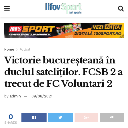
Home
Fotbal
Victorie bucureşteană în
duelul sateliţilor. FCSB 2 a
trecut de FC Voluntari 2
by
admin
09/08/2021
0
SHARES