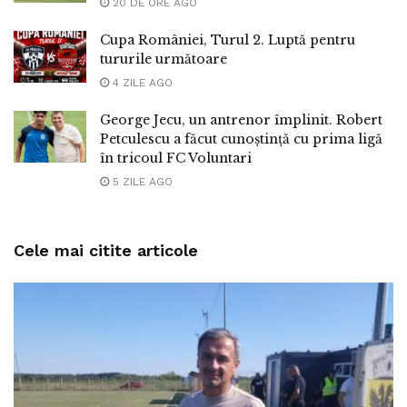
20 DE ORE AGO
Cupa României, Turul 2. Luptă pentru
tururile următoare
4 ZILE AGO
George Jecu, un antrenor împlinit. Robert
Petculescu a făcut cunoștință cu prima ligă
în tricoul FC Voluntari
5 ZILE AGO
Cele mai citite articole