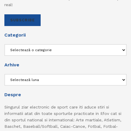
real!
SUBSCRIBE
Categorii
Categorii
Arhive
Arhive
Despre
Singurul ziar electronic de sport care iti aduce stiri si
informatii atat din toate sporturile practicate in Ilfov cat si
din sportul national si international: Arte martiale, Atletism,
Baschet, Baseball/Softball, Caiac-Canoe, Fotbal, Fotbal-