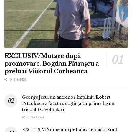
EXCLUSIV/Mutare după
promovare. Bogdan Pătrașcu a
preluat Viitorul Corbeanca
0 SHARES
George Jecu, un antrenor împlinit. Robert
Petculescu a făcut cunoștință cu prima ligă în
tricoul FC Voluntari
0 SHARES
EXCLUSIV/Nume nou pe banca tehnică. Emil