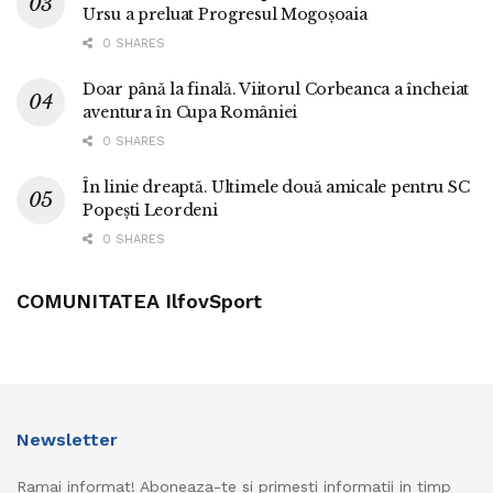
Ursu a preluat Progresul Mogoșoaia
0 SHARES
Doar până la finală. Viitorul Corbeanca a încheiat
aventura în Cupa României
0 SHARES
În linie dreaptă. Ultimele două amicale pentru SC
Popești Leordeni
0 SHARES
COMUNITATEA IlfovSport
Newsletter
Ramai informat! Aboneaza-te si primesti informatii in timp