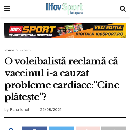
Home
Extern
O voleibalistă reclamă că
vaccinul i-a cauzat
probleme cardiace:”Cine
plătește”?
by
Pana Ionel
25/08/2021