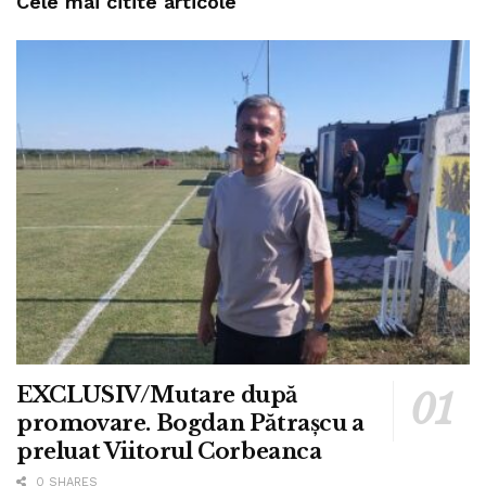
Cele mai citite articole
EXCLUSIV/Mutare după
promovare. Bogdan Pătrașcu a
preluat Viitorul Corbeanca
0 SHARES