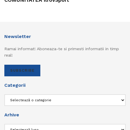
Newsletter
Ramai informat! Aboneaza-te si primesti informatii in timp
real!
SUBSCRIBE
Categorii
Categorii
Arhive
Arhive