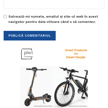
Salvează-mi numele, emailul și site-ul web în acest
navigator pentru data viitoare când o să comentez.