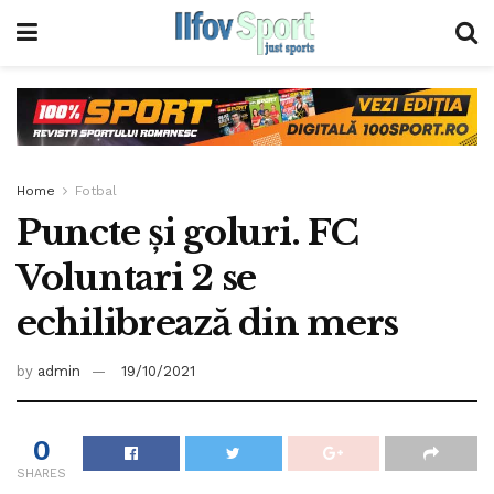
Home
Fotbal
Puncte și goluri. FC
Voluntari 2 se
echilibrează din mers
by
admin
19/10/2021
0
SHARES