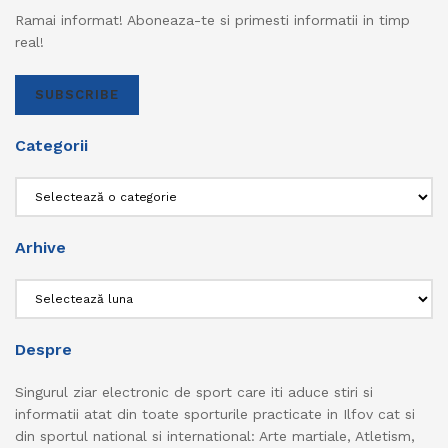
Ramai informat! Aboneaza-te si primesti informatii in timp
real!
SUBSCRIBE
Categorii
Categorii
Arhive
Arhive
Despre
Singurul ziar electronic de sport care iti aduce stiri si
informatii atat din toate sporturile practicate in Ilfov cat si
din sportul national si international: Arte martiale, Atletism,