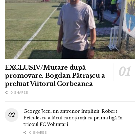
EXCLUSIV/Mutare după
promovare. Bogdan Pătrașcu a
preluat Viitorul Corbeanca
0 SHARES
George Jecu, un antrenor împlinit. Robert
Petculescu a făcut cunoștință cu prima ligă în
tricoul FC Voluntari
0 SHARES