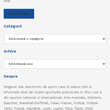
real!
SUBSCRIBE
Categorii
Categorii
Arhive
Arhive
Despre
Singurul ziar electronic de sport care iti aduce stiri si
informatii atat din toate sporturile practicate in Ilfov cat si
din sportul national si international: Arte martiale, Atletism,
Baschet, Baseball/Softball, Caiac-Canoe, Fotbal, Fotbal-
Tenis, Futsal, Handbal, Judo, Lupte, Oina, Tenis, Volei