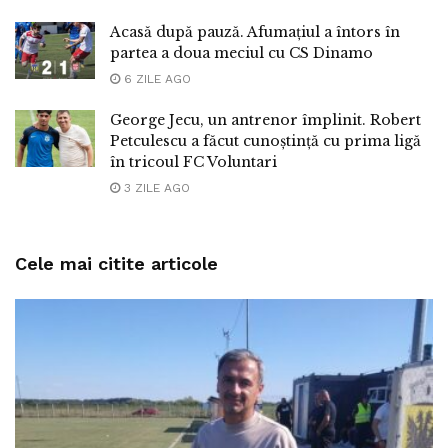
Acasă după pauză. Afumațiul a întors în
partea a doua meciul cu CS Dinamo
6 ZILE AGO
George Jecu, un antrenor împlinit. Robert
Petculescu a făcut cunoștință cu prima ligă
în tricoul FC Voluntari
3 ZILE AGO
Cele mai citite articole