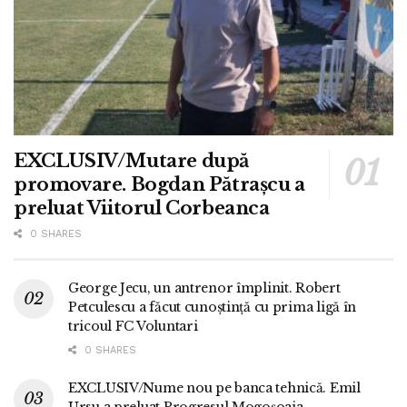
EXCLUSIV/Mutare după
promovare. Bogdan Pătrașcu a
preluat Viitorul Corbeanca
0 SHARES
George Jecu, un antrenor împlinit. Robert
Petculescu a făcut cunoștință cu prima ligă în
tricoul FC Voluntari
0 SHARES
EXCLUSIV/Nume nou pe banca tehnică. Emil