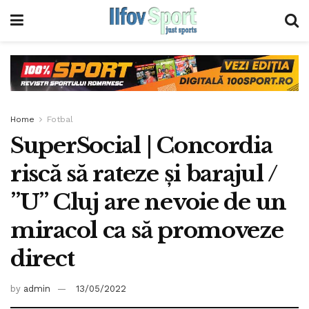
Home
Fotbal
SuperSocial | Concordia
riscă să rateze și barajul /
”U” Cluj are nevoie de un
miracol ca să promoveze
direct
by
admin
13/05/2022