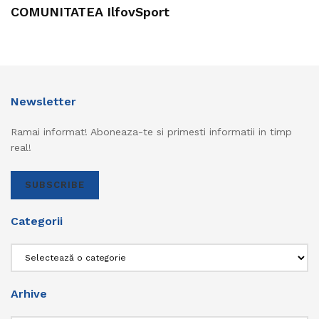
COMUNITATEA IlfovSport
Newsletter
Ramai informat! Aboneaza-te si primesti informatii in timp
real!
SUBSCRIBE
Categorii
Categorii
Arhive