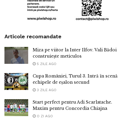
Articole recomandate
Miza pe viitor la Inter Ilfov. Vali Bădoi
construiește meticulos
5 ZILE AGO
Cupa României, Turul 3. Intră în scenă
echipele de eșalon secund
3 ZILE AGO
Start perfect pentru Adi Scarlatache.
Maxim pentru Concordia Chiajna
O ZI AGO