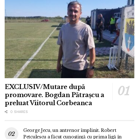
EXCLUSIV/Mutare după
promovare. Bogdan Pătrașcu a
preluat Viitorul Corbeanca
0 SHARES
George Jecu, un antrenor împlinit. Robert
Petculescu a făcut cunoștință cu prima ligă în