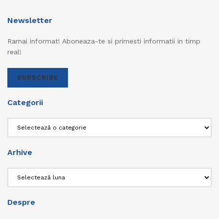
Newsletter
Ramai informat! Aboneaza-te si primesti informatii in timp
real!
SUBSCRIBE
Categorii
Categorii
Arhive
Arhive
Despre