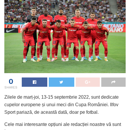
0
SHARES
Zilele de marț-joi, 13-15 septembrie 2022, sunt dedicate
cupelor europene și unui meci din Cupa României. Ilfov
Sport pariază, de această dată, doar pe fotbal.
Cele mai interesante opțiuni ale redacției noastre vă sunt