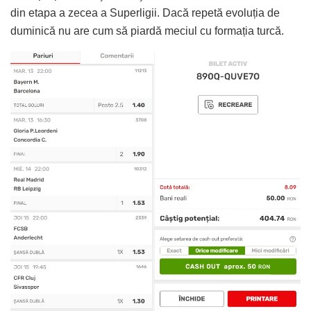
din etapa a zecea a Superligii. Dacă repetă evoluția de
duminică nu are cum să piardă meciul cu formația turcă.