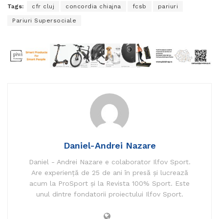
Tags:
cfr cluj
concordia chiajna
fcsb
pariuri
Pariuri Supersociale
Daniel-Andrei Nazare
Daniel - Andrei Nazare e colaborator Ilfov Sport.
Are experiență de 25 de ani în presă și lucrează
acum la ProSport și la Revista 100% Sport. Este
unul dintre fondatorii proiectului Ilfov Sport.