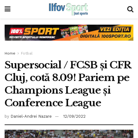
Home
Fotbal
Supersocial / FCSB și CFR
Cluj, cotă 8.09! Pariem pe
Champions League și
Conference League
by
Daniel-Andrei Nazare
12/09/2022