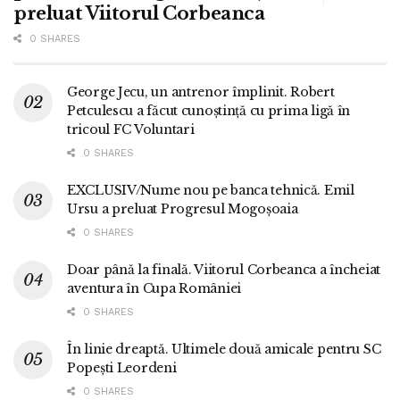
preluat Viitorul Corbeanca
0 SHARES
George Jecu, un antrenor împlinit. Robert
Petculescu a făcut cunoștință cu prima ligă în
tricoul FC Voluntari
0 SHARES
EXCLUSIV/Nume nou pe banca tehnică. Emil
Ursu a preluat Progresul Mogoșoaia
0 SHARES
Doar până la finală. Viitorul Corbeanca a încheiat
aventura în Cupa României
0 SHARES
În linie dreaptă. Ultimele două amicale pentru SC
Popești Leordeni
0 SHARES