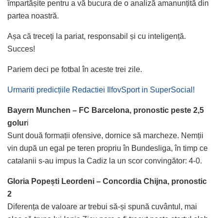
împartășite pentru a vă bucura de o analiză amanunțită din
partea noastră.
Așa că treceți la pariat, responsabil și cu inteligență.
Succes!
Pariem deci pe fotbal în aceste trei zile.
Urmariti predicțiile Redactiei IlfovSport in SuperSocial!
Bayern Munchen – FC Barcelona, pronostic peste 2,5
golur
i
Sunt două formații ofensive, dornice să marcheze. Nemții
vin după un egal pe teren propriu în Bundesliga, în timp ce
catalanii s-au impus la Cadiz la un scor convingător: 4-0.
Gloria Popești Leordeni – Concordia Chijna, pronostic
2
Diferența de valoare ar trebui să-și spună cuvântul, mai