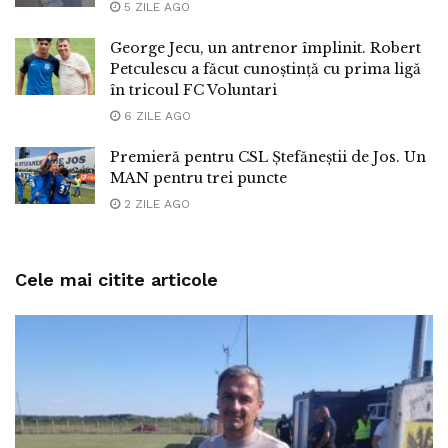
5 ZILE AGO
George Jecu, un antrenor împlinit. Robert
Petculescu a făcut cunoștință cu prima ligă
în tricoul FC Voluntari
6 ZILE AGO
Premieră pentru CSL Ștefăneștii de Jos. Un
MAN pentru trei puncte
2 ZILE AGO
Cele mai citite articole