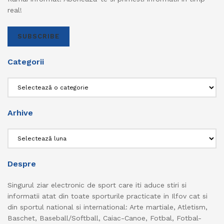
real!
SUBSCRIBE
Categorii
Categorii
Arhive
Arhive
Despre
Singurul ziar electronic de sport care iti aduce stiri si
informatii atat din toate sporturile practicate in Ilfov cat si
din sportul national si international: Arte martiale, Atletism,
Baschet, Baseball/Softball, Caiac-Canoe, Fotbal, Fotbal-