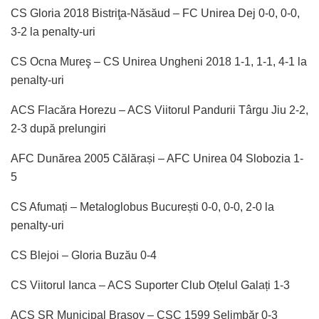
CS Gloria 2018 Bistriţa-Năsăud – FC Unirea Dej 0-0, 0-0,
3-2 la penalty-uri
CS Ocna Mureş – CS Unirea Ungheni 2018 1-1, 1-1, 4-1 la
penalty-uri
ACS Flacăra Horezu – ACS Viitorul Pandurii Târgu Jiu 2-2,
2-3 după prelungiri
AFC Dunărea 2005 Călărași – AFC Unirea 04 Slobozia 1-
5
CS Afumați – Metaloglobus București 0-0, 0-0, 2-0 la
penalty-uri
CS Blejoi – Gloria Buzău 0-4
CS Viitorul Ianca – ACS Suporter Club Oțelul Galați 1-3
ACS SR Municipal Braşov – CSC 1599 Șelimbăr 0-3