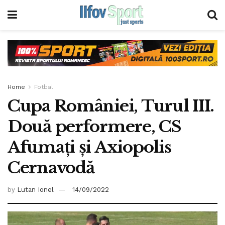
Home
Fotbal
Cupa României, Turul III.
Două performere, CS
Afumaţi şi Axiopolis
Cernavodă
by
Lutan Ionel
14/09/2022