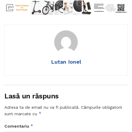
Lutan Ionel
Lasă un răspuns
Adresa ta de email nu va fi publicată.
Câmpurile obligatorii
*
sunt marcate cu
*
Comentariu