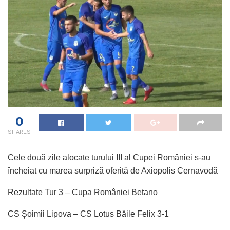
0
SHARES
Cele două zile alocate turului III al Cupei României s-au
încheiat cu marea surpriză oferită de Axiopolis Cernavodă
Rezultate Tur 3 – Cupa României Betano
CS Şoimii Lipova – CS Lotus Băile Felix 3-1