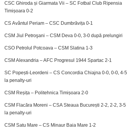
CSC Ghiroda și Giarmata Vii – SC Fotbal Club Ripensia
Timișoara 0-2
CS Avântul Periam – CSC Dumbrăvița 0-1
CSM Jiul Petroşani – CSM Deva 0-0, 3-0 după prelungiri
CSO Petrolul Potcoava – CSM Slatina 1-3
CSM Alexandria – AFC Progresul 1944 Spartac 2-1
SC Popești-Leordeni – CS Concordia Chiajna 0-0, 0-0, 4-5
la penalty-uri
CSM Reșița – Politehnica Timișoara 2-0
CSM Flacăra Moreni – CSA Steaua București 2-2, 2-2, 3-5
la penalty-uri
CSM Satu Mare – CS Minaur Baia Mare 1-2