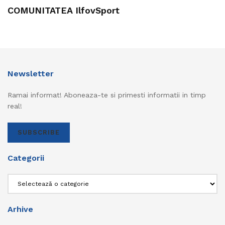
COMUNITATEA IlfovSport
Newsletter
Ramai informat! Aboneaza-te si primesti informatii in timp
real!
SUBSCRIBE
Categorii
Categorii
Arhive