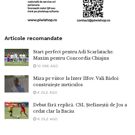
Articole recomandate
Start perfect pentru Adi Scarlatache.
Maxim pentru Concordia Chiajna
13 ORE AGO
Miza pe viitor la Inter Ilfov. Vali Bădoi
construiește meticulos
4 ZILE AGO
Debut fără replică. CSL Ștefăneștii de Jos a
cedat clar la Bacău
6 ZILE AGO