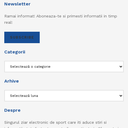
Newsletter
Ramai informat! Aboneaza-te si primesti informatii in timp
real!
SUBSCRIBE
Categorii
Categorii
Arhive
Arhive
Despre
Singurul ziar electronic de sport care iti aduce stiri si