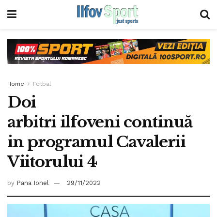
Home
Fotbal
Doi
arbitri ilfoveni continuă
in programul Cavalerii
Viitorului 4
by
Pana Ionel
29/11/2022