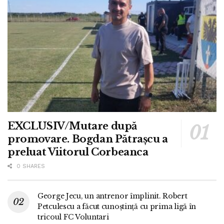
EXCLUSIV/Mutare după
promovare. Bogdan Pătrașcu a
preluat Viitorul Corbeanca
0 SHARES
George Jecu, un antrenor împlinit. Robert
Petculescu a făcut cunoștință cu prima ligă în
tricoul FC Voluntari