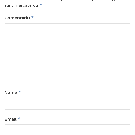
*
sunt marcate cu
*
Comentariu
*
Nume
*
Email