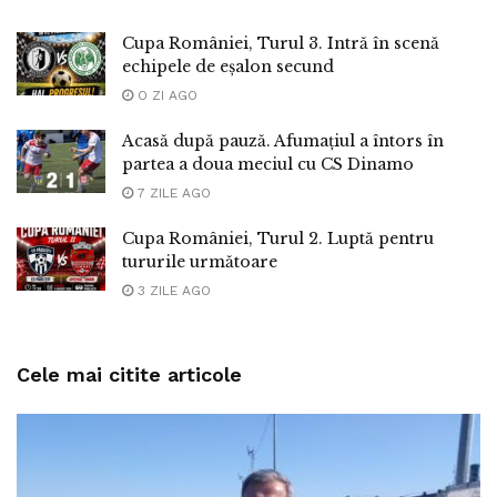
Cupa României, Turul 3. Intră în scenă
echipele de eșalon secund
O ZI AGO
Acasă după pauză. Afumațiul a întors în
partea a doua meciul cu CS Dinamo
7 ZILE AGO
Cupa României, Turul 2. Luptă pentru
tururile următoare
3 ZILE AGO
Cele mai citite articole