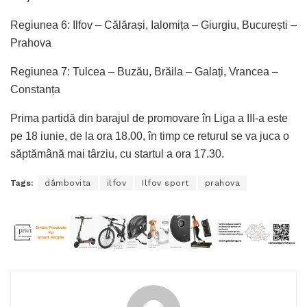
Regiunea 6: Ilfov – Călărași, Ialomița – Giurgiu, București –
Prahova
Regiunea 7: Tulcea – Buzău, Brăila – Galați, Vrancea –
Constanța
Prima partidă din barajul de promovare în Liga a III-a este
pe 18 iunie, de la ora 18.00, în timp ce returul se va juca o
săptămână mai târziu, cu startul a ora 17.30.
Tags:
dâmbovita
ilfov
Ilfov sport
prahova