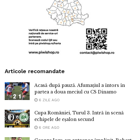
Articole recomandate
Acasă după pauză. Afumațiul a întors în
partea a doua meciul cu CS Dinamo
6 ZILE AGO
Cupa României, Turul 3. Intră în scenă
echipele de eșalon secund
6 ORE AGO