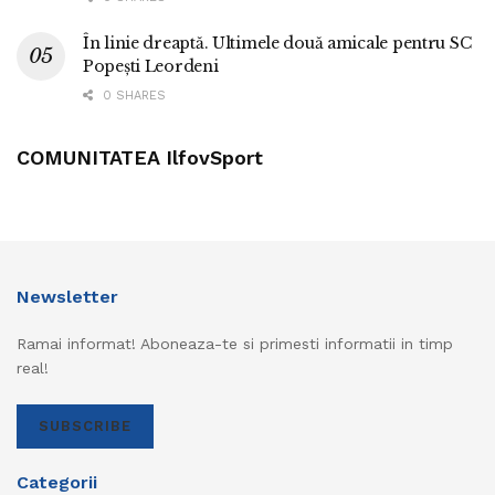
În linie dreaptă. Ultimele două amicale pentru SC
Popești Leordeni
0 SHARES
COMUNITATEA IlfovSport
Newsletter
Ramai informat! Aboneaza-te si primesti informatii in timp
real!
SUBSCRIBE
Categorii