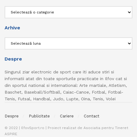
Categorii
Arhive
Arhive
Despre
Singurul ziar electronic de sport care iti aduce stiri si
informatii atat din toate sporturile practicate in Ilfov cat si
din sportul national si international: Arte martiale, Atletism,
Baschet, Baseball/Softball, Caiac-Canoe, Fotbal, Fotbal-
Tenis, Futsal, Handbal, Judo, Lupte, Oina, Tenis, Volei
Despre
Publicitate
Cariere
Contact
© 2022 | IlfovSport.ro | Proiect realizat de Asociatia pentru Tineret
ASPIRE