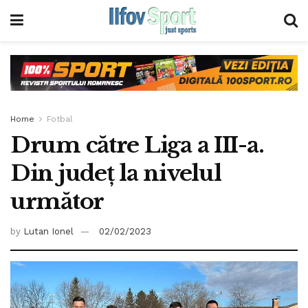
Home
Fotbal
Drum către Liga a III-a.
Din judeţ la nivelul
următor
by
Lutan Ionel
02/02/2023