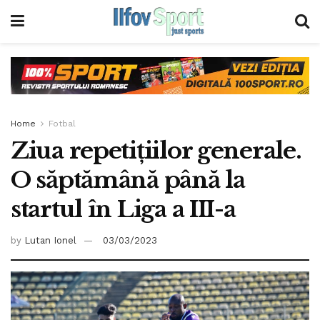
Home
Fotbal
Ziua repetițiilor generale.
O săptămână până la
startul în Liga a III-a
by
Lutan Ionel
03/03/2023