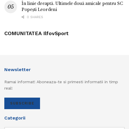
În linie dreaptă. Ultimele două amicale pentru SC
Popești Leordeni
0 SHARES
COMUNITATEA IlfovSport
Newsletter
Ramai informat! Aboneaza-te si primesti informatii in timp
real!
SUBSCRIBE
Categorii