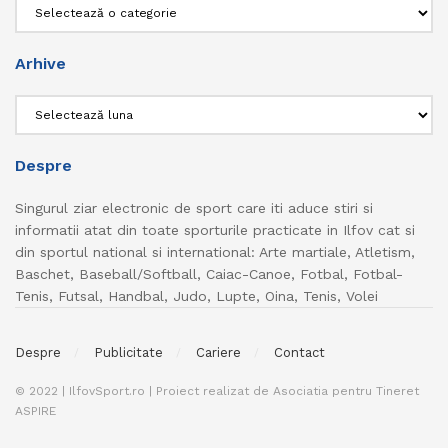
Categorii
Arhive
Arhive
Despre
Singurul ziar electronic de sport care iti aduce stiri si
informatii atat din toate sporturile practicate in Ilfov cat si
din sportul national si international: Arte martiale, Atletism,
Baschet, Baseball/Softball, Caiac-Canoe, Fotbal, Fotbal-
Tenis, Futsal, Handbal, Judo, Lupte, Oina, Tenis, Volei
Despre
Publicitate
Cariere
Contact
© 2022 | IlfovSport.ro | Proiect realizat de Asociatia pentru Tineret
ASPIRE