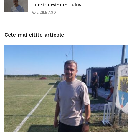
construiește meticulos
2 ZILE AGO
Cele mai citite articole