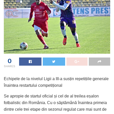
0
SHARES
Echipele de la nivelul Ligii a III-a susțin repetițiile generale
înaintea restartului competițional
Se apropie de startul oficial și cel de al treilea eșalon
fotbalistic din România. Cu o săptămână înaintea primeia
dintre cele trei etape din sezonul regulat care mai sunt de