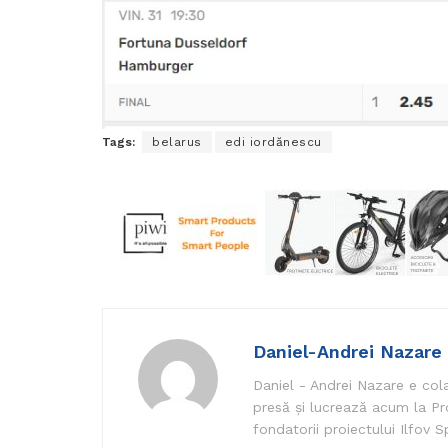
Tags:
belarus
edi iordănescu
Daniel-Andrei Nazare
Daniel - Andrei Nazare e cola
presă și lucrează acum la Pr
fondatorii proiectului Ilfov S