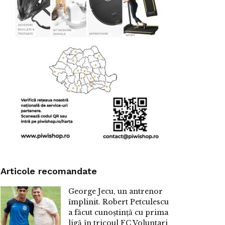
Articole recomandate
George Jecu, un antrenor
împlinit. Robert Petculescu
a făcut cunoștință cu prima
ligă în tricoul FC Voluntari