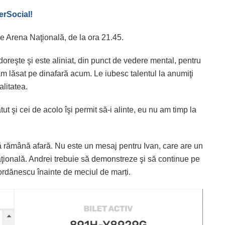
perSocial!
e Arena Naţională, de la ora 21.45.
doreşte şi este aliniat, din punct de vedere mental, pentru
am lăsat pe dinafară acum. Le iubesc talentul la anumiţi
alitatea.
ut şi cei de acolo îşi permit să-i alinte, eu nu am timp la
să rămână afară. Nu este un mesaj pentru Ivan, care are un
aţională. Andrei trebuie să demonstreze şi să continue pe
Iordănescu înainte de meciul de marți.