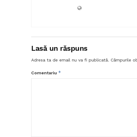
Lasă un răspuns
Adresa ta de email nu va fi publicată.
Câmpurile ob
*
Comentariu