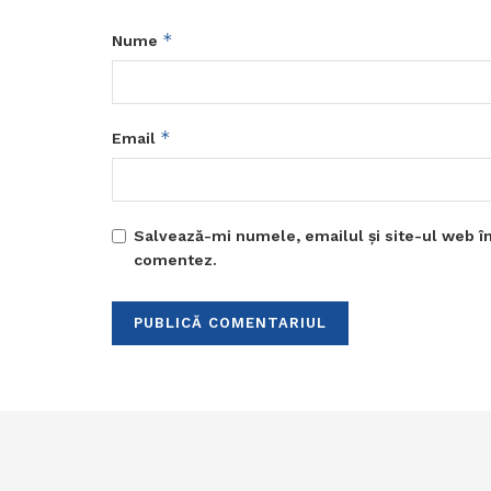
*
Nume
*
Email
Salvează-mi numele, emailul și site-ul web în
comentez.