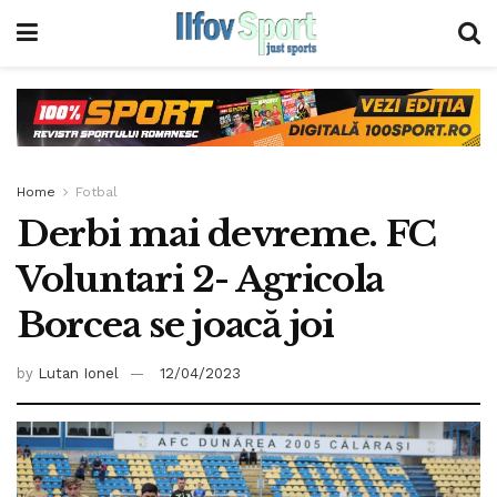
Home
Fotbal
Derbi mai devreme. FC
Voluntari 2- Agricola
Borcea se joacă joi
by
Lutan Ionel
12/04/2023