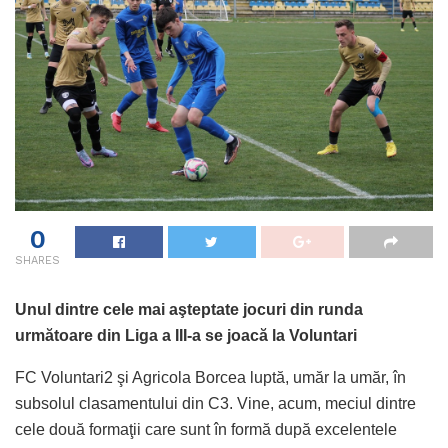
0
SHARES
Unul dintre cele mai aşteptate jocuri din runda
următoare din Liga a III-a se joacă la Voluntari
FC Voluntari2 şi Agricola Borcea luptă, umăr la umăr, în
subsolul clasamentului din C3. Vine, acum, meciul dintre
cele două formaţii care sunt în formă după excelentele