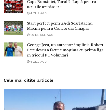
Cupa României, Turul 2. Luptă pentru
tururile următoare
4 ZILE AGO
Start perfect pentru Adi Scarlatache.
Maxim pentru Concordia Chiajna
20 DE ORE AGO
George Jecu, un antrenor împlinit. Robert
Petculescu a făcut cunoștință cu prima ligă
în tricoul FC Voluntari
5 ZILE AGO
Cele mai citite articole