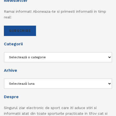
Newsletter
Ramai informat! Aboneaza-te si primesti informatii in timp
real!
SUBSCRIBE
Categorii
Categorii
Arhive
Arhive
Despre
Singurul ziar electronic de sport care iti aduce stiri si
informatii atat din toate sporturile practicate in Ilfov cat si