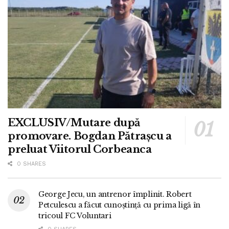
EXCLUSIV/Mutare după
promovare. Bogdan Pătrașcu a
preluat Viitorul Corbeanca
0 SHARES
George Jecu, un antrenor împlinit. Robert
Petculescu a făcut cunoștință cu prima ligă în
tricoul FC Voluntari