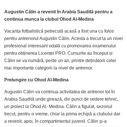
Augustin Călin a revenit în Arabia Saudită pentru a
continua munca la clubul Ohod Al-Medina
Vacanța fotbalistică petrecută acasă a fost una cu folos
pentru antrenorul Augustin Călin. Acesta a trecut la un nivel
profesional interesant odată cu promovarea examenului
pentru obținerea Licenței PRO. Cursurile au început și
Călin se va numără, peste un an, printre deținătorii celei
mai importante categorii la nivel de antrenor.
Prelungire cu Ohod Al-Medina
Augustin Călin va continua activitatea de antrenor tot în
Arabia Saudită unde girează, din punct de vedere tehnic,
un proiect la Ohod Al- Medina. Călin a figurat, sezonul
trecut, pentru o vreme, chiar la prima echipă a clubului dar
a revenit, apoi, în compartimentul juvenil. Călin și-a