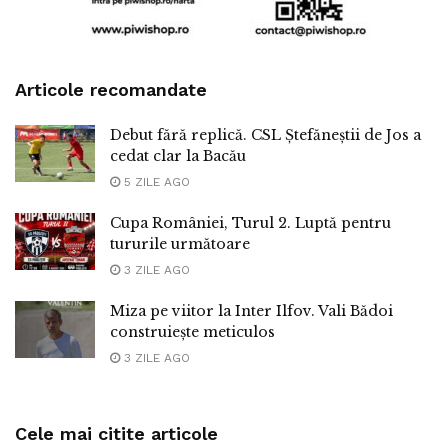
Articole recomandate
Debut fără replică. CSL Ștefăneștii de Jos a
cedat clar la Bacău
5 ZILE AGO
Cupa României, Turul 2. Luptă pentru
tururile următoare
3 ZILE AGO
Miza pe viitor la Inter Ilfov. Vali Bădoi
construiește meticulos
3 ZILE AGO
Cele mai citite articole