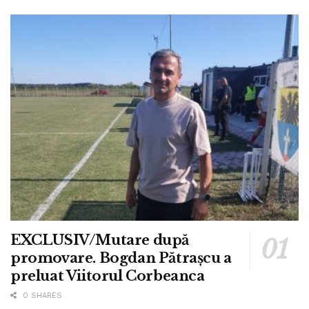
EXCLUSIV/Mutare după
promovare. Bogdan Pătrașcu a
preluat Viitorul Corbeanca
0 SHARES