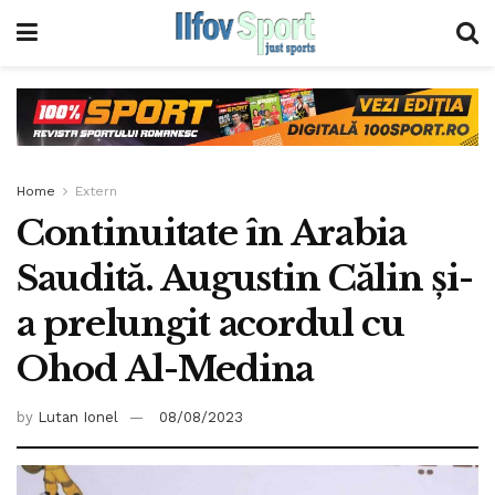
Home
Extern
Continuitate în Arabia
Saudită. Augustin Călin și-
a prelungit acordul cu
Ohod Al-Medina
by
Lutan Ionel
08/08/2023