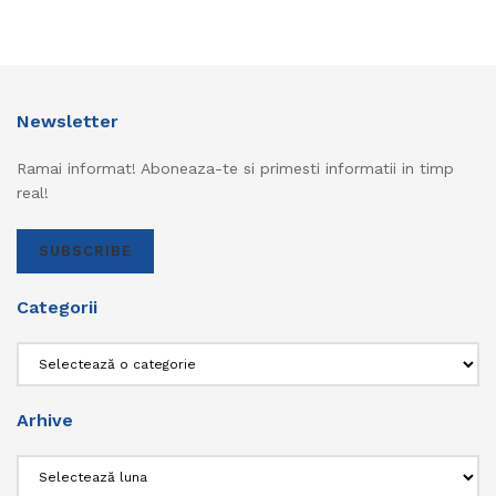
Newsletter
Ramai informat! Aboneaza-te si primesti informatii in timp
real!
SUBSCRIBE
Categorii
Categorii
Arhive
Arhive