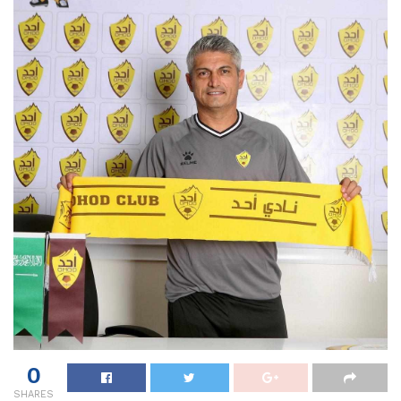
0
SHARES