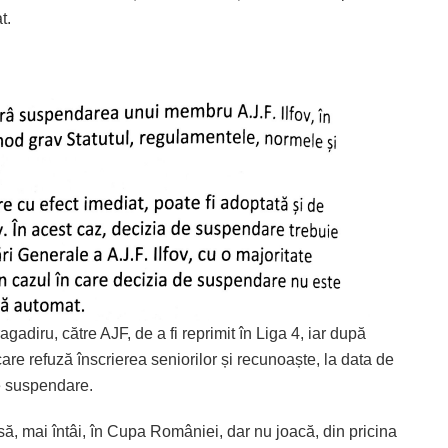
t.
diru, către AJF, de a fi reprimit în Liga 4, iar după
re refuză înscrierea seniorilor și recunoaște, la data de
e suspendare.
ă, mai întâi, în Cupa României, dar nu joacă, din pricina