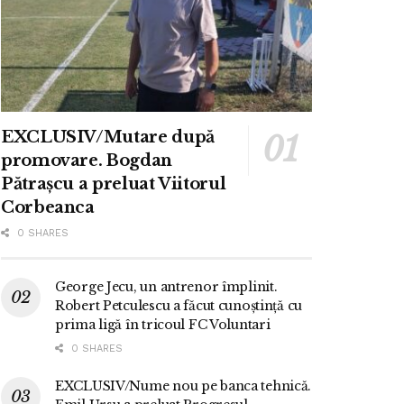
EXCLUSIV/Mutare după
promovare. Bogdan
Pătrașcu a preluat Viitorul
Corbeanca
0 SHARES
George Jecu, un antrenor împlinit.
Robert Petculescu a făcut cunoștință cu
prima ligă în tricoul FC Voluntari
0 SHARES
EXCLUSIV/Nume nou pe banca tehnică.