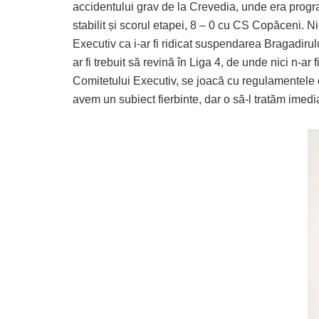
accidentului grav de la Crevedia, unde era progra
stabilit și scorul etapei, 8 – 0 cu CS Copăceni. N
Executiv ca i-ar fi ridicat suspendarea Bragadirul
ar fi trebuit să revină în Liga 4, de unde nici n-a
Comitetului Executiv, se joacă cu regulamentele du
avem un subiect fierbinte, dar o să-l tratăm imedia