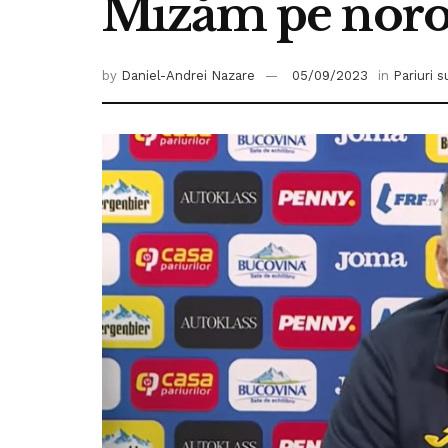
Mizăm pe noroc
by
Daniel-Andrei Nazare
05/09/2023
in
Pariuri 