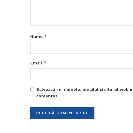
*
Nume
*
Email
Salvează-mi numele, emailul și site-ul web în
comentez.