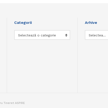
Categorii
Arhive
Categorii
Arhive
Selectează o categorie
Selectează luna
tru Tineret ASPIRE