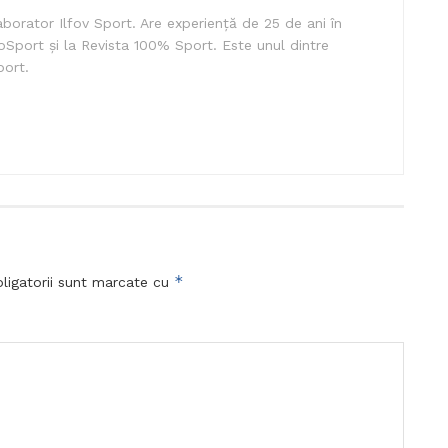
borator Ilfov Sport. Are experiență de 25 de ani în
oSport și la Revista 100% Sport. Este unul dintre
port.
*
ligatorii sunt marcate cu