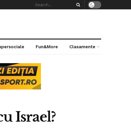
supersociale
Fun&More
Clasamente
u Israel?