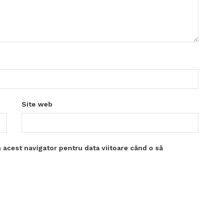
Site web
 acest navigator pentru data viitoare când o să