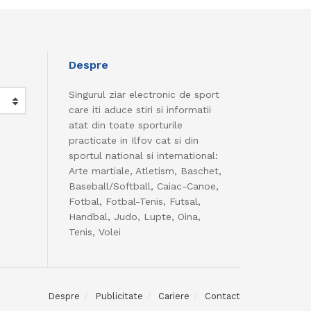
Despre
Singurul ziar electronic de sport
care iti aduce stiri si informatii
atat din toate sporturile
practicate in Ilfov cat si din
sportul national si international:
Arte martiale, Atletism, Baschet,
Baseball/Softball, Caiac-Canoe,
Fotbal, Fotbal-Tenis, Futsal,
Handbal, Judo, Lupte, Oina,
Tenis, Volei
Despre
Publicitate
Cariere
Contact