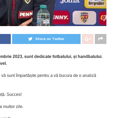
Share on Twitter
mbrie 2023, sunt dedicate fotbalului, și handbalului.
vel.
e vă sunt împartășite pentru a vă bucura de o analiză
ență. Succes!
 multor zile.