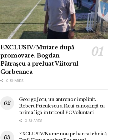
EXCLUSIV/Mutare după
promovare. Bogdan
Pătrașcu a preluat Viitorul
Corbeanca
0 SHARES
George Jecu, un antrenor împlinit.
Robert Petculescu a făcut cunoștință cu
prima ligă în tricoul FC Voluntari
0 SHARES
EXCLUSIV/Nume nou pe banca tehnică.