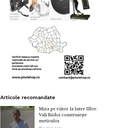
Articole recomandate
Miza pe viitor la Inter Ilfov.
Vali Bădoi construiește
meticulos