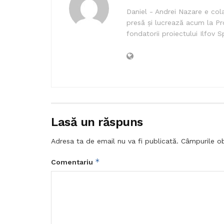
Daniel - Andrei Nazare e cola
presă și lucrează acum la Pr
fondatorii proiectului Ilfov S
Lasă un răspuns
Adresa ta de email nu va fi publicată.
Câmpurile ob
*
Comentariu