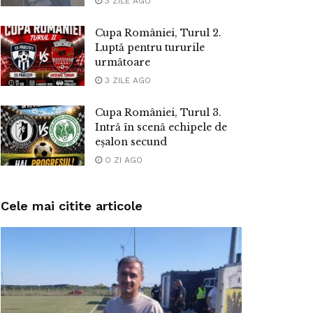
3 ZILE AGO
Cupa României, Turul 2.
Luptă pentru tururile
următoare
3 ZILE AGO
Cupa României, Turul 3.
Intră în scenă echipele de
eșalon secund
O ZI AGO
Cele mai citite articole