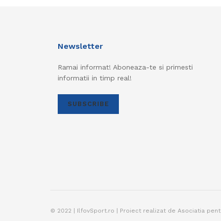
Newsletter
Ramai informat! Aboneaza-te si primesti
informatii in timp real!
SUBSCRIBE
© 2022 | IlfovSport.ro | Proiect realizat de Asociatia pen