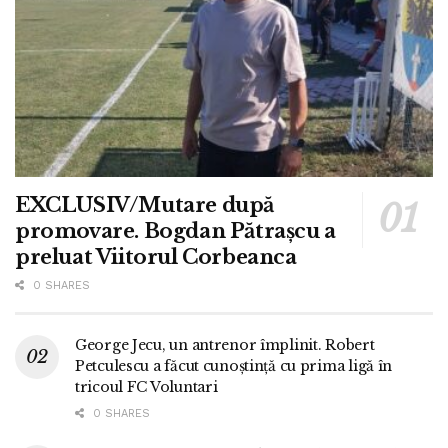
EXCLUSIV/Mutare după
promovare. Bogdan Pătrașcu a
preluat Viitorul Corbeanca
0 SHARES
George Jecu, un antrenor împlinit. Robert
Petculescu a făcut cunoștință cu prima ligă în
tricoul FC Voluntari
0 SHARES