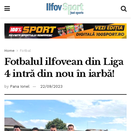
Home
Fotbal
Fotbalul ilfovean din Liga
4 intră din nou în iarbă!
by
Pana Ionel
22/09/2023