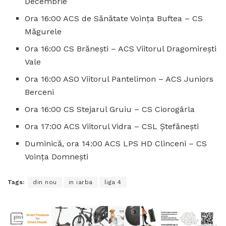
Decembrie
Ora 16:00 ACS de Sănătate Voința Buftea – CS
Măgurele
Ora 16:00 CS Brănești – ACS Viitorul Dragomirești
Vale
Ora 16:00 ASO Viitorul Pantelimon – ACS Juniors
Berceni
Ora 16:00 CS Stejarul Gruiu – CS Ciorogârla
Ora 17:00 ACS Viitorul Vidra – CSL Ștefănești
Duminică, ora 14:00 ACS LPS HD Clinceni – CS
Voința Domnești
Tags:
din nou
in iarba
liga 4