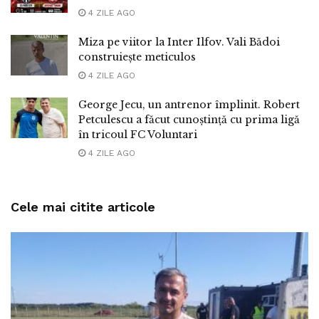
4 ZILE AGO
Miza pe viitor la Inter Ilfov. Vali Bădoi
construiește meticulos
4 ZILE AGO
George Jecu, un antrenor împlinit. Robert
Petculescu a făcut cunoștință cu prima ligă
în tricoul FC Voluntari
4 ZILE AGO
Cele mai citite articole