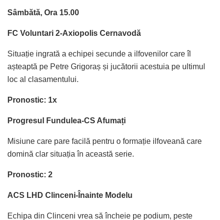
Sâmbătă, Ora 15.00
FC Voluntari 2-Axiopolis Cernavodă
Situație ingrată a echipei secunde a ilfovenilor care îl
așteaptă pe Petre Grigoraș și jucătorii acestuia pe ultimul
loc al clasamentului.
Pronostic: 1x
Progresul Fundulea-CS Afumați
Misiune care pare facilă pentru o formație ilfoveană care
domină clar situația în această serie.
Pronostic: 2
ACS LHD Clinceni-Înainte Modelu
Echipa din Clinceni vrea să încheie pe podium, peste