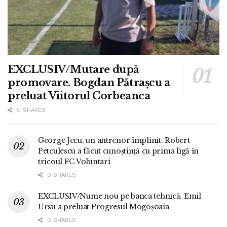
EXCLUSIV/Mutare după
promovare. Bogdan Pătrașcu a
preluat Viitorul Corbeanca
0 SHARES
George Jecu, un antrenor împlinit. Robert
Petculescu a făcut cunoștință cu prima ligă în
tricoul FC Voluntari
0 SHARES
EXCLUSIV/Nume nou pe banca tehnică. Emil
Ursu a preluat Progresul Mogoșoaia
0 SHARES