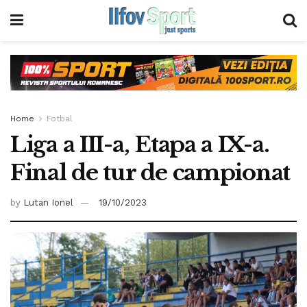
Home
Fotbal
Liga a III-a, Etapa a IX-a.
Final de tur de campionat
by
Lutan Ionel
19/10/2023