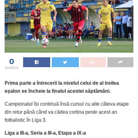
0
SHARES
Prima parte a întrecerii la nivelul celui de al treilea
eșalon se încheie la finalul acestei săptămâni.
Campionatul își continuă însă cursul cu alte câteva etape
din retur până când va cădea cortina peste acest an
fotbalistic în Liga 3.
Liga a III-a, Seria a III-a, Etapa a IX-a