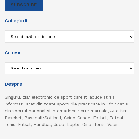
SUBSCRIBE
Categorii
Categorii
Arhive
Arhive
Despre
Singurul ziar electronic de sport care iti aduce stiri si
informatii atat din toate sporturile practicate in Ilfov cat si
din sportul national si international: Arte martiale, Atletism,
Baschet, Baseball/Softball, Caiac-Canoe, Fotbal, Fotbal-
Tenis, Futsal, Handbal, Judo, Lupte, Oina, Tenis, Volei