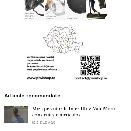
Articole recomandate
Miza pe viitor la Inter Ilfov. Vali Bădoi
construiește meticulos
2 ZILE AGO