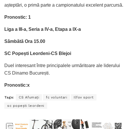
așteptări, o primă parte a campionatului excelent parcursă.
Pronostic: 1
Liga a III-a, Seria a IV-a, Etapa a IX-a
Sâmbătă Ora 15.00
SC Popești Leordeni-CS Blejoi
Duel interesant între principalele urmăritoare ale liderului
CS Dinamo București.
Pronostic:x
Tags:
CS Afumaţi
fc voluntari
Ilfov sport
sc popeşti leordeni