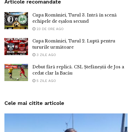
Articole recomandate
Cupa României, Turul 3. Intră în scenă
echipele de eșalon secund
23 DE ORE AGO
Cupa României, Turul 2. Luptă pentru
tururile următoare
3 ZILE AGO
Debut fără replică. CSL Ștefăneștii de Jos a
cedat clar la Bacău
5 ZILE AGO
Cele mai citite articole