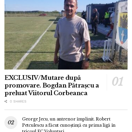
EXCLUSIV/Mutare după
promovare. Bogdan Pătrașcu a
preluat Viitorul Corbeanca
0 SHARES
George Jecu, un antrenor împlinit. Robert
Petculescu a făcut cunoștință cu prima ligă în
tricoul FC Voluntari