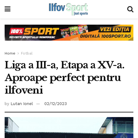
Home
Fotbal
Liga a III-a, Etapa a XV-a.
Aproape perfect pentru
ilfoveni
by
Lutan Ionel
02/12/2023