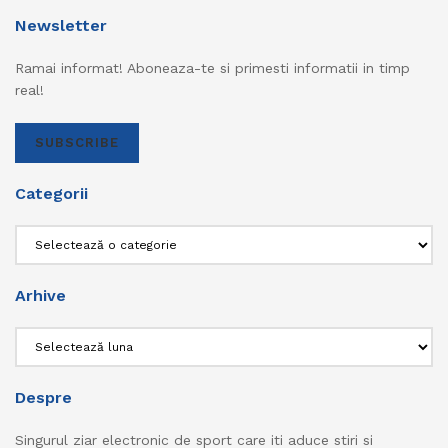
Newsletter
Ramai informat! Aboneaza-te si primesti informatii in timp
real!
SUBSCRIBE
Categorii
Categorii
Arhive
Arhive
Despre
Singurul ziar electronic de sport care iti aduce stiri si