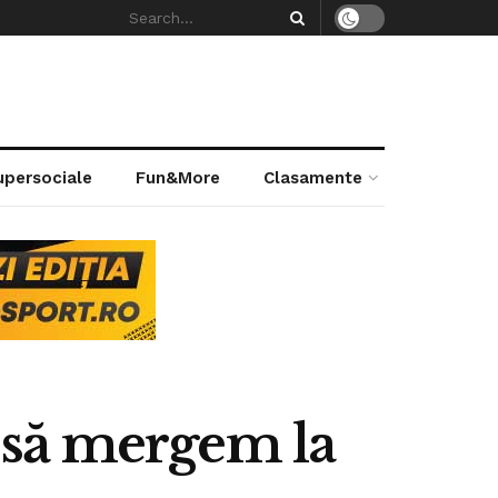
supersociale
Fun&More
Clasamente
 – să mergem la