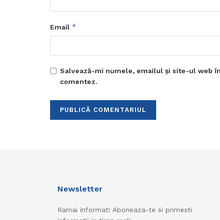
*
Email
Salvează-mi numele, emailul și site-ul web în
comentez.
Newsletter
Ramai informat! Aboneaza-te si primesti