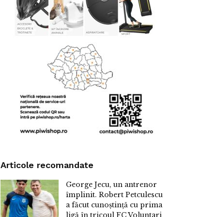
Articole recomandate
George Jecu, un antrenor
împlinit. Robert Petculescu
a făcut cunoștință cu prima
ligă în tricoul FC Voluntari