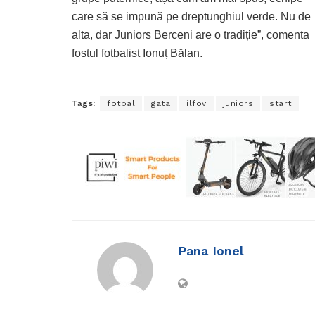
care să se impună pe dreptunghiul verde. Nu de
alta, dar Juniors Berceni are o tradiție”, comenta
fostul fotbalist Ionuț Bălan.
Tags:
fotbal
gata
ilfov
juniors
start
Pana Ionel