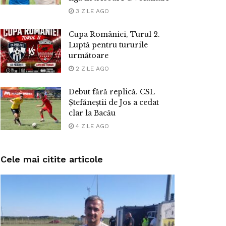
3 ZILE AGO
Cupa României, Turul 2.
Luptă pentru tururile
următoare
2 ZILE AGO
Debut fără replică. CSL
Ștefăneștii de Jos a cedat
clar la Bacău
4 ZILE AGO
Cele mai citite articole