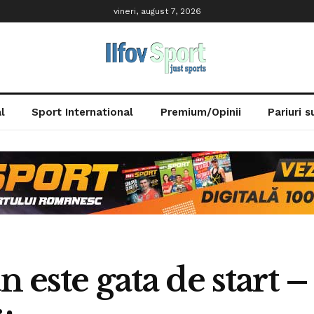
vineri, august 7, 2026
l
Sport International
Premium/Opinii
Pariuri 
n este gata de start