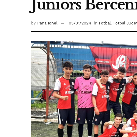
Juniors Berceni
by
Pana Ionel
05/01/2024
in
Fotbal
,
Fotbal Jude