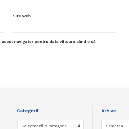
Site web
 acest navigator pentru data viitoare când o să
Categorii
Arhive
Categorii
Arhive
Selectează o categorie
Selectează luna