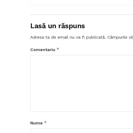
Lasă un răspuns
Adresa ta de email nu va fi publicată.
Câmpurile ob
*
Comentariu
*
Nume