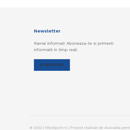
Newsletter
Ramai informat! Aboneaza-te si primesti
informatii in timp real!
SUBSCRIBE
© 2022 | IlfovSport.ro | Proiect realizat de Asociatia pen