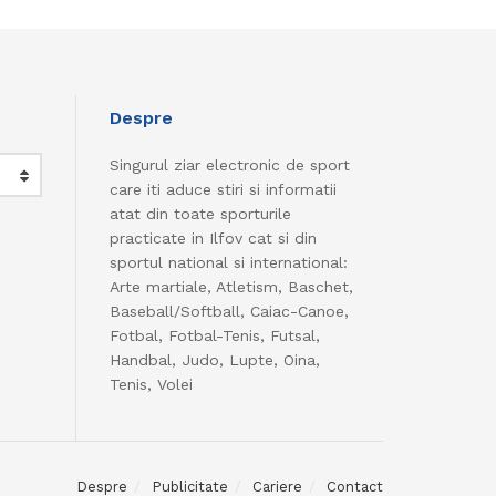
Despre
Singurul ziar electronic de sport
care iti aduce stiri si informatii
atat din toate sporturile
practicate in Ilfov cat si din
sportul national si international:
Arte martiale, Atletism, Baschet,
Baseball/Softball, Caiac-Canoe,
Fotbal, Fotbal-Tenis, Futsal,
Handbal, Judo, Lupte, Oina,
Tenis, Volei
Despre
Publicitate
Cariere
Contact