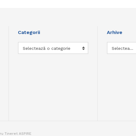
Categorii
Arhive
Categorii
Arhive
Selectează o categorie
Selectează luna
tru Tineret ASPIRE