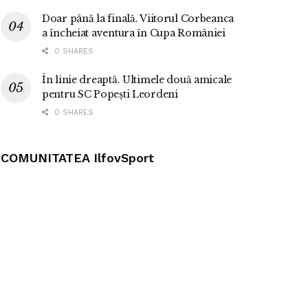
Doar până la finală. Viitorul Corbeanca
a încheiat aventura în Cupa României
0 SHARES
În linie dreaptă. Ultimele două amicale
pentru SC Popești Leordeni
0 SHARES
COMUNITATEA IlfovSport