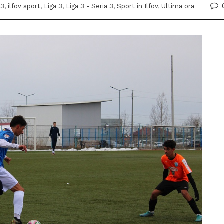
 3
,
ilfov sport
,
Liga 3
,
Liga 3 - Seria 3
,
Sport in Ilfov
,
Ultima ora