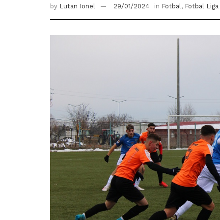
by
Lutan Ionel
29/01/2024
in
Fotbal
,
Fotbal Liga