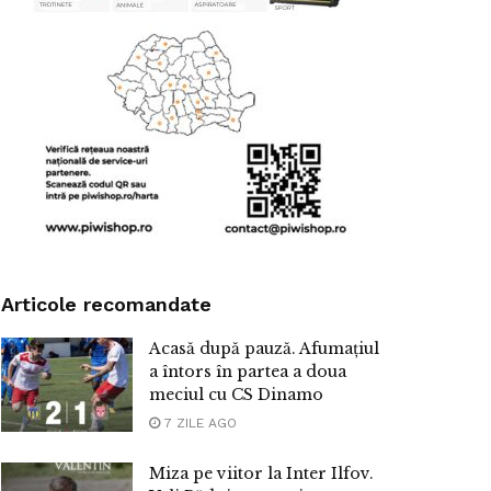
Articole recomandate
Acasă după pauză. Afumațiul
a întors în partea a doua
meciul cu CS Dinamo
7 ZILE AGO
Miza pe viitor la Inter Ilfov.