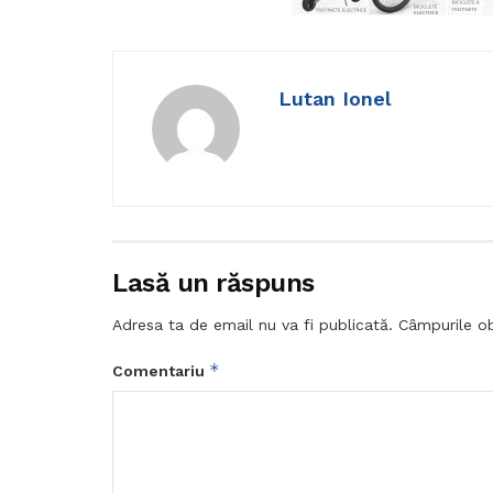
Lutan Ionel
Lasă un răspuns
Adresa ta de email nu va fi publicată.
Câmpurile ob
*
Comentariu