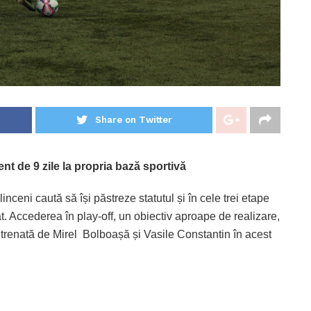
Share on Twitter
 de 9 zile la propria bază sportivă
inceni caută să își păstreze statutul și în cele trei etape
. Accederea în play-off, un obiectiv aproape de realizare,
ntrenată de Mirel Bolboașă și Vasile Constantin în acest