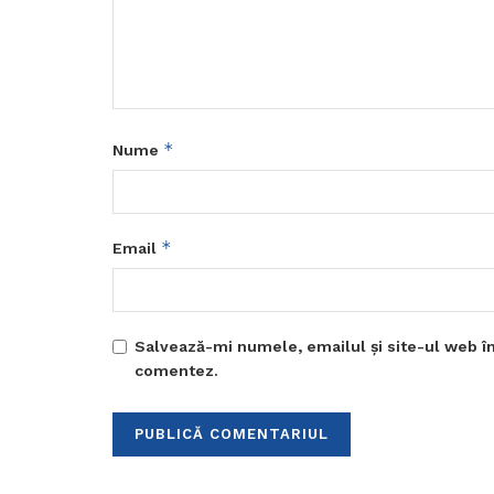
*
Nume
*
Email
Salvează-mi numele, emailul și site-ul web în
comentez.