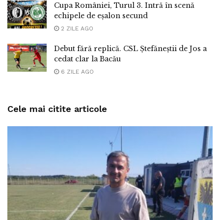
Cupa României, Turul 3. Intră în scenă
echipele de eșalon secund
2 ZILE AGO
Debut fără replică. CSL Ștefăneștii de Jos a
cedat clar la Bacău
6 ZILE AGO
Cele mai citite articole