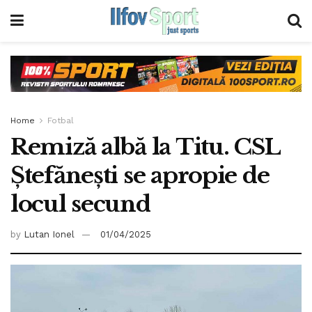
Home
Fotbal
Remiză albă la Titu. CSL
Ștefănești se apropie de
locul secund
by
Lutan Ionel
01/04/2025