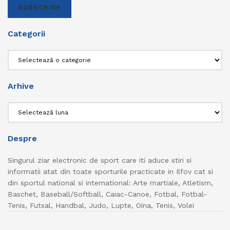
SUBSCRIBE
Categorii
Categorii
Arhive
Arhive
Despre
Singurul ziar electronic de sport care iti aduce stiri si
informatii atat din toate sporturile practicate in Ilfov cat si
din sportul national si international: Arte martiale, Atletism,
Baschet, Baseball/Softball, Caiac-Canoe, Fotbal, Fotbal-
Tenis, Futsal, Handbal, Judo, Lupte, Oina, Tenis, Volei