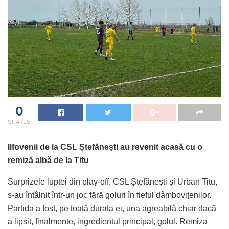
0
SHARES
Ilfovenii de la CSL Ștefănești au revenit acasă cu o
remiză albă de la Titu
Surprizele luptei din play-off, CSL Ștefănești și Urban Titu,
s-au întâlnit într-un joc fără goluri în fieful dâmbovițenilor.
Partida a fost, pe toată durata ei, una agreabilă chiar dacă
a lipsit, finalmente, ingredientul principal, golul. Remiza