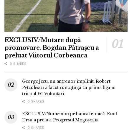
EXCLUSIV/Mutare după
promovare. Bogdan Pătrașcu a
preluat Viitorul Corbeanca
0 SHARES
George Jecu, un antrenor împlinit. Robert
Petculescu a făcut cunoștință cu prima ligă în
tricoul FC Voluntari
0 SHARES
EXCLUSIV/Nume nou pe banca tehnică. Emil
Ursu a preluat Progresul Mogoșoaia
0 SHARES