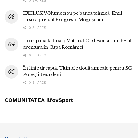
0 SHARES
EXCLUSIV/Nume nou pe banca tehnică. Emil
Ursu a preluat Progresul Mogoșoaia
0 SHARES
Doar până la finală. Viitorul Corbeanca a încheiat
aventura în Cupa României
0 SHARES
În linie dreaptă. Ultimele două amicale pentru SC
Popești Leordeni
0 SHARES
COMUNITATEA IlfovSport