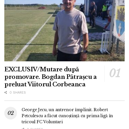
EXCLUSIV/Mutare după
promovare. Bogdan Pătrașcu a
preluat Viitorul Corbeanca
0 SHARES
George Jecu, un antrenor împlinit. Robert
Petculescu a făcut cunoștință cu prima ligă în
tricoul FC Voluntari