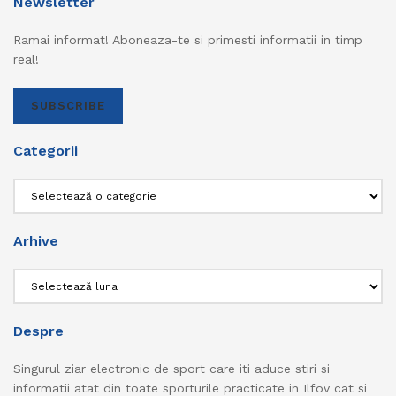
Newsletter
Ramai informat! Aboneaza-te si primesti informatii in timp
real!
SUBSCRIBE
Categorii
Categorii
Arhive
Arhive
Despre
Singurul ziar electronic de sport care iti aduce stiri si
informatii atat din toate sporturile practicate in Ilfov cat si