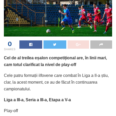
0
SHARES
Cel de al treilea eșalon competițional are, în linii mari,
cam totul clarificat la nivel de play-off
Cele patru formații ilfovene care combat în Liga a II-a știu,
clar, la acest moment, ce au de făcut în continuarea
campionatului.
Liga a III-a, Seria a III-a, Etapa a V-a
Play-off