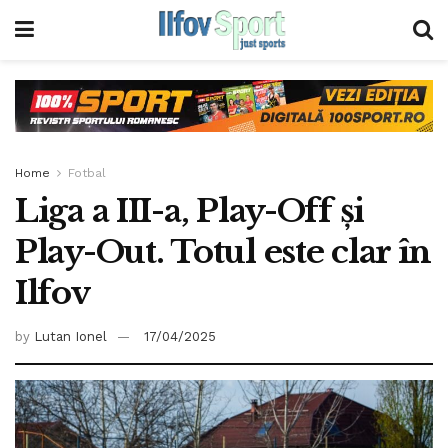
Home
Fotbal
Liga a III-a, Play-Off și
Play-Out. Totul este clar în
Ilfov
by
Lutan Ionel
17/04/2025