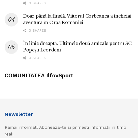
0 SHARES
Doar până la finală. Viitorul Corbeanca a încheiat
aventura în Cupa României
0 SHARES
În linie dreaptă. Ultimele două amicale pentru SC
Popești Leordeni
0 SHARES
COMUNITATEA IlfovSport
Newsletter
Ramai informat! Aboneaza-te si primesti informatii in timp
real!