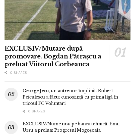
EXCLUSIV/Mutare după
promovare. Bogdan Pătrașcu a
preluat Viitorul Corbeanca
0 SHARES
George Jecu, un antrenor împlinit. Robert
Petculescu a făcut cunoștință cu prima ligă în
tricoul FC Voluntari
0 SHARES
EXCLUSIV/Nume nou pe banca tehnică. Emil
Ursu a preluat Progresul Mogoșoaia