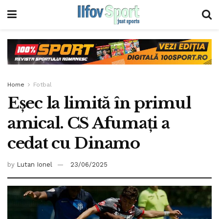
Home
Fotbal
Eșec la limită în primul
amical. CS Afumați a
cedat cu Dinamo
by
Lutan Ionel
23/06/2025