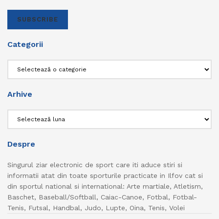
SUBSCRIBE
Categorii
Categorii
Arhive
Arhive
Despre
Singurul ziar electronic de sport care iti aduce stiri si
informatii atat din toate sporturile practicate in Ilfov cat si
din sportul national si international: Arte martiale, Atletism,
Baschet, Baseball/Softball, Caiac-Canoe, Fotbal, Fotbal-
Tenis, Futsal, Handbal, Judo, Lupte, Oina, Tenis, Volei