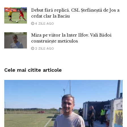
Debut fără replică. CSL Ștefăneștii de Jos a
cedat clar la Bacău
4 ZILE AGO
Miza pe viitor la Inter Ilfov. Vali Bădoi
construiește meticulos
2 ZILE AGO
Cele mai citite articole