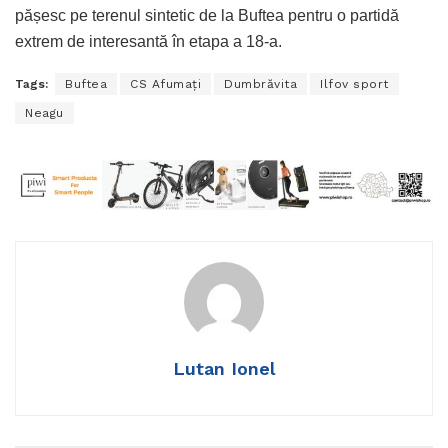
pășesc pe terenul sintetic de la Buftea pentru o partidă
extrem de interesantă în etapa a 18-a.
Tags:
Buftea
CS Afumaţi
Dumbrăvita
Ilfov sport
Neagu
Lutan Ionel