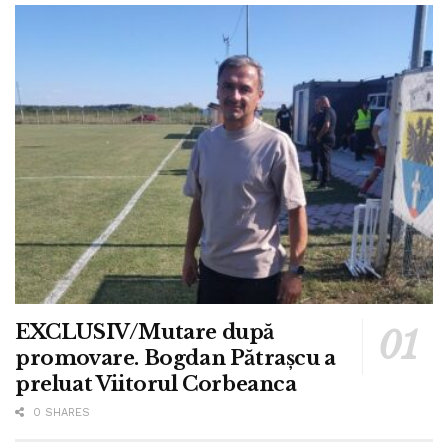
EXCLUSIV/Mutare după
promovare. Bogdan Pătrașcu a
preluat Viitorul Corbeanca
0 SHARES