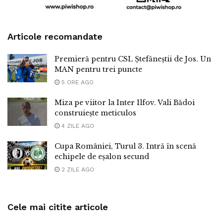
Articole recomandate
Premieră pentru CSL Ștefăneștii de Jos. Un
MAN pentru trei puncte
5 ORE AGO
Miza pe viitor la Inter Ilfov. Vali Bădoi
construiește meticulos
4 ZILE AGO
Cupa României, Turul 3. Intră în scenă
echipele de eșalon secund
2 ZILE AGO
Cele mai citite articole