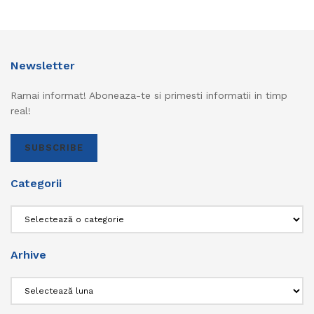
Newsletter
Ramai informat! Aboneaza-te si primesti informatii in timp
real!
SUBSCRIBE
Categorii
Categorii
Arhive
Arhive