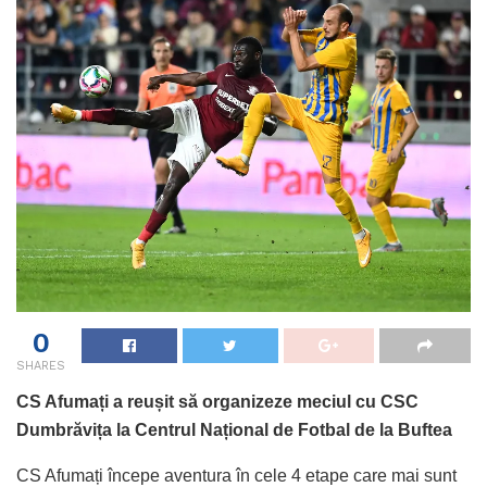
0
SHARES
CS Afumați a reușit să organizeze meciul cu CSC
Dumbrăvița la Centrul Național de Fotbal de la Buftea
CS Afumați începe aventura în cele 4 etape care mai sunt