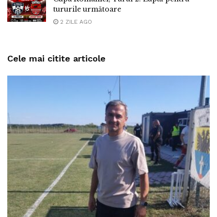
tururile următoare
2 ZILE AGO
Cele mai citite articole