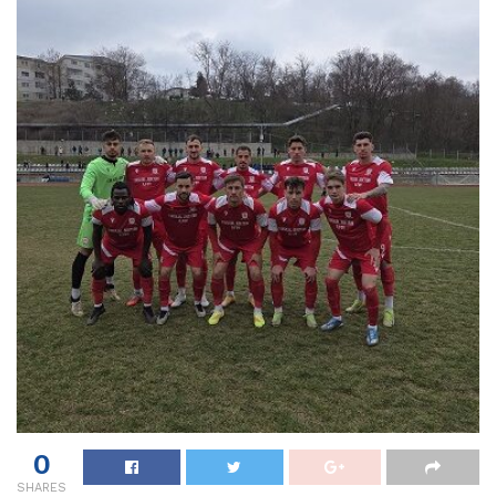
0
SHARES