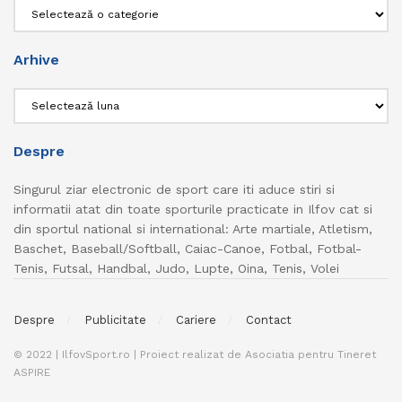
Categorii
Arhive
Arhive
Despre
Singurul ziar electronic de sport care iti aduce stiri si
informatii atat din toate sporturile practicate in Ilfov cat si
din sportul national si international: Arte martiale, Atletism,
Baschet, Baseball/Softball, Caiac-Canoe, Fotbal, Fotbal-
Tenis, Futsal, Handbal, Judo, Lupte, Oina, Tenis, Volei
Despre
Publicitate
Cariere
Contact
© 2022 | IlfovSport.ro | Proiect realizat de Asociatia pentru Tineret
ASPIRE