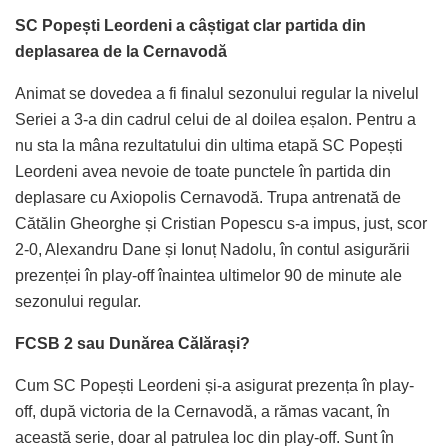
SC Popești Leordeni a câștigat clar partida din
deplasarea de la Cernavodă
Animat se dovedea a fi finalul sezonului regular la nivelul
Seriei a 3-a din cadrul celui de al doilea eșalon. Pentru a
nu sta la mâna rezultatului din ultima etapă SC Popești
Leordeni avea nevoie de toate punctele în partida din
deplasare cu Axiopolis Cernavodă. Trupa antrenată de
Cătălin Gheorghe și Cristian Popescu s-a impus, just, scor
2-0, Alexandru Dane și Ionuț Nadolu, în contul asigurării
prezenței în play-off înaintea ultimelor 90 de minute ale
sezonului regular.
FCSB 2 sau Dunărea Călărași?
Cum SC Popești Leordeni și-a asigurat prezența în play-
off, după victoria de la Cernavodă, a rămas vacant, în
această serie, doar al patrulea loc din play-off. Sunt în