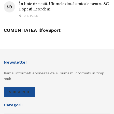
În linie dreaptă. Ultimele două amicale pentru SC
Popești Leordeni
0 SHARES
COMUNITATEA IlfovSport
Newsletter
Ramai informat! Aboneaza-te si primesti informatii in timp
real!
SUBSCRIBE
Categorii