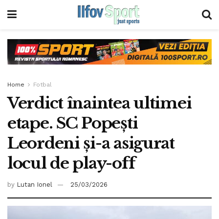
Home
Fotbal
Verdict înaintea ultimei
etape. SC Popești
Leordeni și-a asigurat
locul de play-off
by
Lutan Ionel
25/03/2026