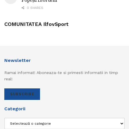
Popești Leordeni
0 SHARES
COMUNITATEA IlfovSport
Newsletter
Ramai informat! Aboneaza-te si primesti informatii in timp
real!
SUBSCRIBE
Categorii
Categorii