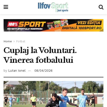
Home
Fotbal
Cuplaj la Voluntari.
Vinerea fotbalului
by
Lutan Ionel
08/04/2026