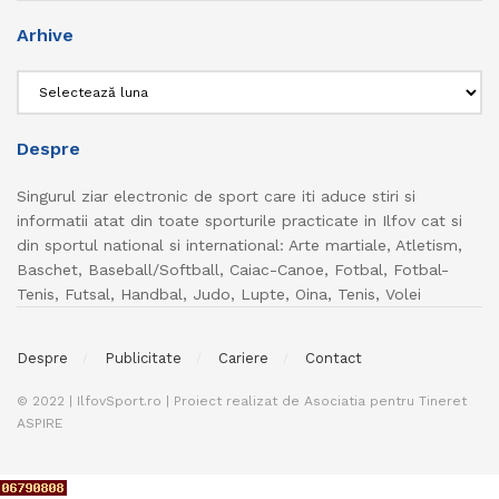
Arhive
Arhive
Despre
Singurul ziar electronic de sport care iti aduce stiri si
informatii atat din toate sporturile practicate in Ilfov cat si
din sportul national si international: Arte martiale, Atletism,
Baschet, Baseball/Softball, Caiac-Canoe, Fotbal, Fotbal-
Tenis, Futsal, Handbal, Judo, Lupte, Oina, Tenis, Volei
Despre
Publicitate
Cariere
Contact
© 2022 | IlfovSport.ro | Proiect realizat de Asociatia pentru Tineret
ASPIRE