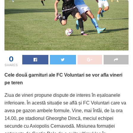
0
SHARES
Cele două garnituri ale FC Voluntari se vor afla vineri
pe teren
Ziua de vineri propune dispute de interes în eșaloanele
inferioare. În acestă situație se află și FC Voluntari care va
avea pe gazon ambele formule. Vine, mai întâi, de la ora
14.00, pe stadionul Gheorghe Dincă, meciul echipei
secunde cu Axiopolis Cernavodă. Misiunea formației