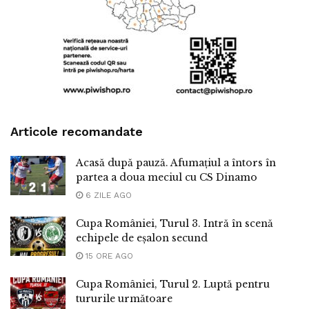
Articole recomandate
Acasă după pauză. Afumațiul a întors în
partea a doua meciul cu CS Dinamo
6 ZILE AGO
Cupa României, Turul 3. Intră în scenă
echipele de eșalon secund
15 ORE AGO
Cupa României, Turul 2. Luptă pentru
tururile următoare