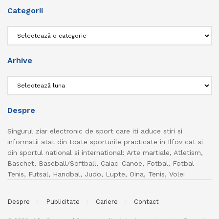
Categorii
Categorii
Arhive
Arhive
Despre
Singurul ziar electronic de sport care iti aduce stiri si
informatii atat din toate sporturile practicate in Ilfov cat si
din sportul national si international: Arte martiale, Atletism,
Baschet, Baseball/Softball, Caiac-Canoe, Fotbal, Fotbal-
Tenis, Futsal, Handbal, Judo, Lupte, Oina, Tenis, Volei
Despre
Publicitate
Cariere
Contact