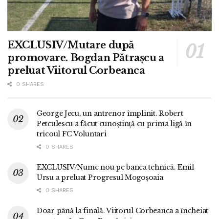
EXCLUSIV/Mutare după
promovare. Bogdan Pătrașcu a
preluat Viitorul Corbeanca
0 SHARES
George Jecu, un antrenor împlinit. Robert
Petculescu a făcut cunoștință cu prima ligă în
tricoul FC Voluntari
0 SHARES
EXCLUSIV/Nume nou pe banca tehnică. Emil
Ursu a preluat Progresul Mogoșoaia
0 SHARES
Doar până la finală. Viitorul Corbeanca a încheiat