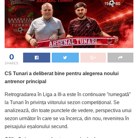
0
SHARES
CS Tunari a deliberat bine pentru alegerea noului
antrenor principal
Retrogradarea în Liga a III-a este în continuare ”rumegată”
la Tunari în privința viitorului sezon competițional. Se
analizează, din toate punctele de vedere, perspectiva unui
sezon următor în care se va încerca, din nou, revenirea în
peisajului eșalonului secund.