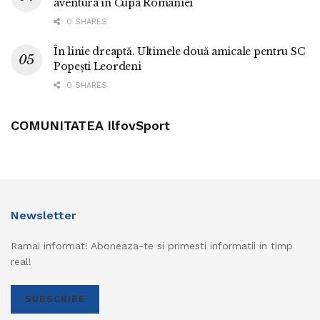
aventura în Cupa României
0 SHARES
În linie dreaptă. Ultimele două amicale pentru SC
Popești Leordeni
0 SHARES
COMUNITATEA IlfovSport
Newsletter
Ramai informat! Aboneaza-te si primesti informatii in timp
real!
SUBSCRIBE