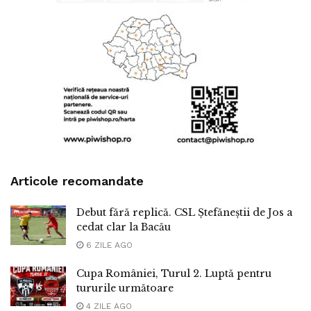
Articole recomandate
Debut fără replică. CSL Ștefăneștii de Jos a
cedat clar la Bacău
6 ZILE AGO
Cupa României, Turul 2. Luptă pentru
tururile următoare
4 ZILE AGO