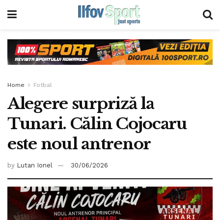
Home
Fotbal
Alegere surpriză la
Tunari. Călin Cojocaru
este noul antrenor
by
Lutan Ionel
30/06/2026