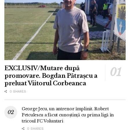
EXCLUSIV/Mutare după
promovare. Bogdan Pătrașcu a
preluat Viitorul Corbeanca
0 SHARES
George Jecu, un antrenor împlinit. Robert
Petculescu a făcut cunoștință cu prima ligă în
tricoul FC Voluntari
0 SHARES