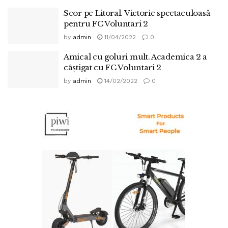
Scor pe Litoral. Victorie spectaculoasă
pentru FC Voluntari 2
by
admin
11/04/2022
0
Amical cu goluri mult. Academica 2 a
câștigat cu FC Voluntari 2
by
admin
14/02/2022
0