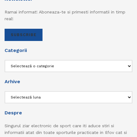
Ramai informat! Aboneaza-te si primesti informatii in timp
real!
SUBSCRIBE
Categorii
Categorii
Arhive
Arhive
Despre
Singurul ziar electronic de sport care iti aduce stiri si
informatii atat din toate sporturile practicate in Ilfov cat si