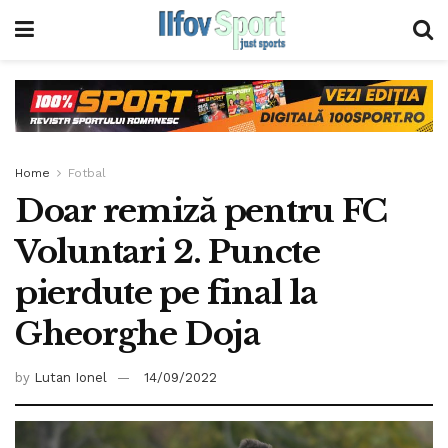
Home
Fotbal
Doar remiză pentru FC
Voluntari 2. Puncte
pierdute pe final la
Gheorghe Doja
by
Lutan Ionel
14/09/2022