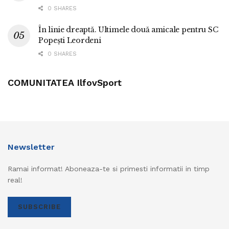
0 SHARES
În linie dreaptă. Ultimele două amicale pentru SC
Popești Leordeni
0 SHARES
COMUNITATEA IlfovSport
Newsletter
Ramai informat! Aboneaza-te si primesti informatii in timp
real!
SUBSCRIBE