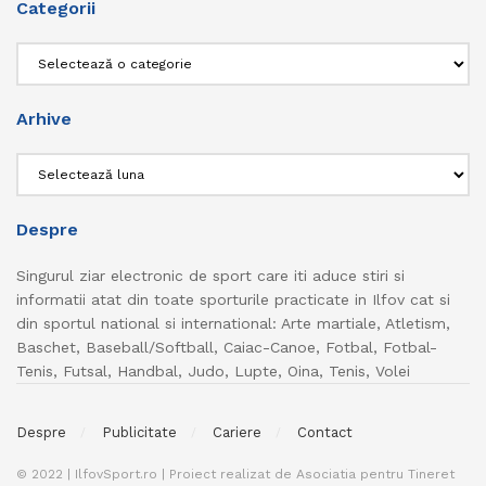
Categorii
Categorii
Arhive
Arhive
Despre
Singurul ziar electronic de sport care iti aduce stiri si
informatii atat din toate sporturile practicate in Ilfov cat si
din sportul national si international: Arte martiale, Atletism,
Baschet, Baseball/Softball, Caiac-Canoe, Fotbal, Fotbal-
Tenis, Futsal, Handbal, Judo, Lupte, Oina, Tenis, Volei
Despre
Publicitate
Cariere
Contact
© 2022 | IlfovSport.ro | Proiect realizat de Asociatia pentru Tineret