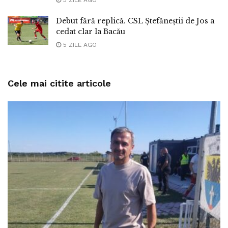
Debut fără replică. CSL Ștefăneștii de Jos a
cedat clar la Bacău
5 ZILE AGO
Cele mai citite articole