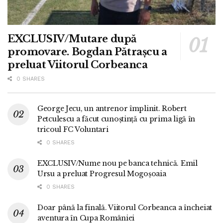
EXCLUSIV/Mutare după
promovare. Bogdan Pătrașcu a
preluat Viitorul Corbeanca
0 SHARES
George Jecu, un antrenor împlinit. Robert
Petculescu a făcut cunoștință cu prima ligă în
tricoul FC Voluntari
0 SHARES
EXCLUSIV/Nume nou pe banca tehnică. Emil
Ursu a preluat Progresul Mogoșoaia
0 SHARES
Doar până la finală. Viitorul Corbeanca a încheiat
aventura în Cupa României