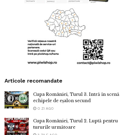
Articole recomandate
Cupa României, Turul 3. Intră în scenă
echipele de eșalon secund
O ZI AGO
Cupa României, Turul 2. Luptă pentru
tururile următoare
3 ZILE AGO